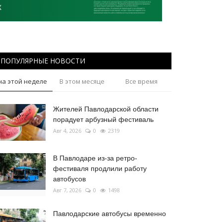
ПОПУЛЯРНЫЕ НОВОСТИ
на этой неделе
В этом месяце
Все время
Жителей Павлодарской области
порадует арбузный фестиваль
Авг 4, 2026
0
2319
В Павлодаре из-за ретро-
фестиваля продлили работу
автобусов
Авг 7, 2026
0
1498
Павлодарские автобусы временно