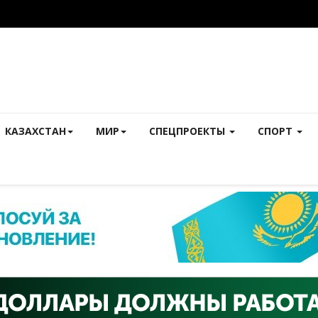
КАЗАХСТАН
МИР
СПЕЦПРОЕКТЫ
СПОРТ