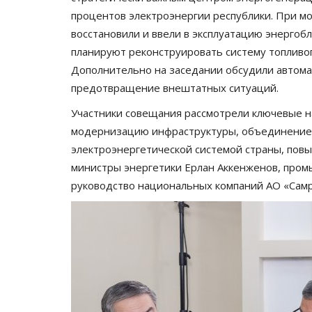
процентов электроэнергии республики. При м
восстановили и ввели в эксплуатацию энерго
планируют реконструировать систему топливо
Дополнительно на заседании обсудили автома
предотвращение внештатных ситуаций.
Участники совещания рассмотрели ключевые н
модернизацию инфраструктуры, объединение 
электроэнергетической системой страны, пов
Мир музеев
министры энергетики Ерлан Аккенженов, пром
руководство национальных компаний АО «Самр