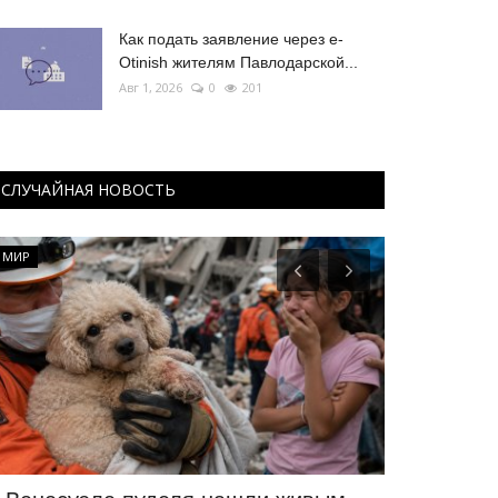
Как подать заявление через e-
Otinish жителям Павлодарской...
Авг 1, 2026
0
201
СЛУЧАЙНАЯ НОВОСТЬ
МИР
Боевые искусс