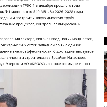
одернизации ГРЭС-1 в декабре прошлого года
блок №1 мощностью 540 МВт. За 2026-2028 годы
подачи и построить новую дымовую трубу.
тизацию процессов, контроль за выбросами и
аправления сектора, включая ввод новых мощностей,
электрических сетей западной зоны с единой
ышение энергоэффективности. С докладами выступили
Культура
ышленности и строительства Ерсайын Нагаспаев,
ук-Энерго» и АО «KEGOC», а также акимы регионов.