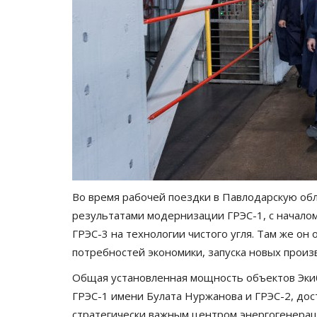
Во время рабочей поездки в Павлодарскую об
результатами модернизации ГРЭС-1, с начало
ГРЭС-3 на технологии чистого угля. Там же он
потребностей экономики, запуска новых произ
Общая установленная мощность объектов Экиба
ГРЭС-1 имени Булата Нуржанова и ГРЭС-2, дост
стратегически важным центром энергогенерац