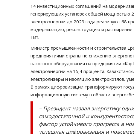
14 инвестиционных соглашений на модерниза
генерирующих установок общей мощностью 2 
электроэнергии до 2029 года реализуют 68 про
модернизацию, реконструкцию и расширение
ГВт.
Министр промышленности и строительства Ерс
предприятиями страны по снижению энергопо
насосного оборудования на предприятии «Кар
электроэнергии на 15,4 процента. Казахстанс
электролизеры и изоляцию электрокотлов, ум
В рамках цифровизации трансформируют госу
информационную систему в области энергосб
– Президент назвал энергетику од
самодостаточной и конкурентоспос
фактор устойчивого прогресса в но
успешная цифровизация и повсемес