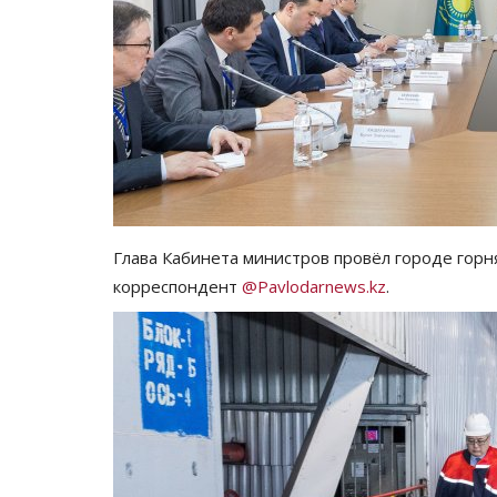
Глава Кабинета министров провёл городе горн
корреспондент
@Pavlodarnews.kz
.