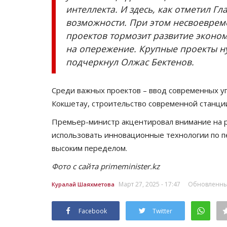
интеллекта. И здесь, как отметил Гл
возможности. При этом несвоеврем
проектов тормозит развитие эконом
на опережение. Крупные проекты ну
подчеркнул Олжас Бектенов.
Среди важных проектов – ввод современных уг
Кокшетау, строительство современной станции
Премьер-министр акцентировал внимание на р
использовать инновационные технологии по пе
высоким переделом.
Фото с сайта primeminister.kz
Март 27, 2025 - 17:47
Обновленный:
Куралай Шаяхметова
Facebook
Twitter