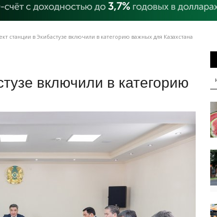
кт станции в Экибастузе включили в категорию важных для Казахстана
стузе включили в категорию