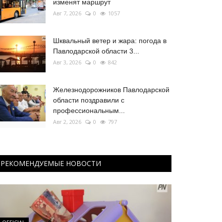
изменят маршрут
Авг 7, 2026
0
1057
Шквальный ветер и жара: погода в
Павлодарской области 3...
Авг 3, 2026
0
842
Железнодорожников Павлодарской
области поздравили с
профессиональным...
Авг 2, 2026
0
797
РЕКОМЕНДУЕМЫЕ НОВОСТИ