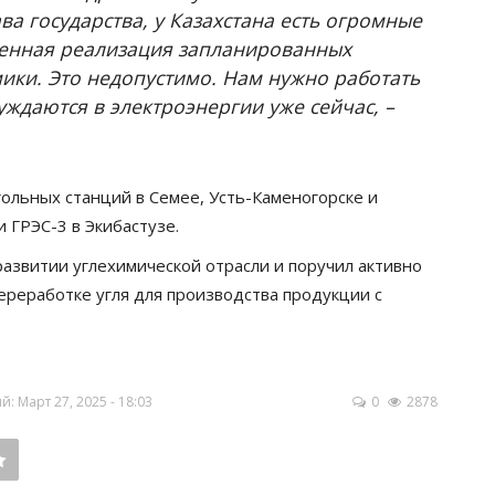
ава государства, у Казахстана есть огромные
енная реализация запланированных
ики. Это недопустимо. Нам нужно работать
ждаются в электроэнергии уже сейчас, –
ольных станций в Семее, Усть-Каменогорске и
 ГРЭС-3 в Экибастузе.
азвитии углехимической отрасли и поручил активно
реработке угля для производства продукции с
 Март 27, 2025 - 18:03
0
2878