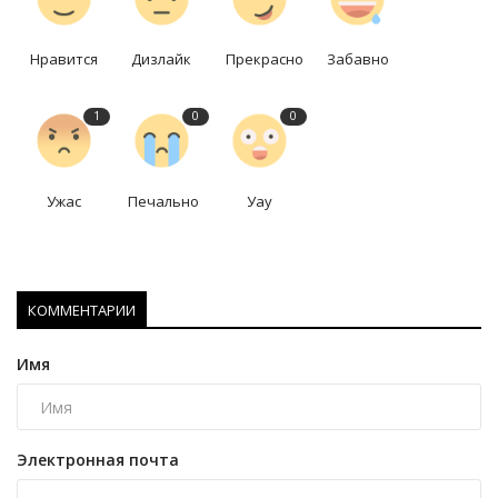
Нравится
Дизлайк
Прекрасно
Забавно
1
0
0
Ужас
Печально
Уау
КОММЕНТАРИИ
Имя
Электронная почта