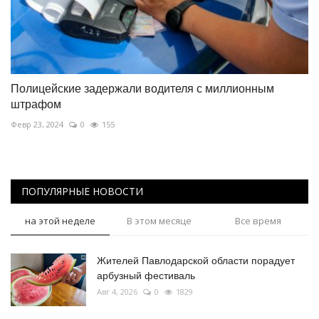
Полицейские задержали водителя с миллионным
штрафом
Февр 23, 2024
0
155
ПОПУЛЯРНЫЕ НОВОСТИ
на этой неделе
В этом месяце
Все время
Жителей Павлодарской области порадует
арбузный фестиваль
Авг 4, 2026
0
1829