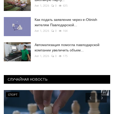
Авг 1, 2026
0
635
Как подать заявление через e-Otinish
жителям Павлодарской...
Авг 1, 2026
0
164
Автоматизация помогла павлодарской
компании увеличить объем...
Авг 1, 2026
0
175
СЛУЧАЙНАЯ НОВОСТЬ
СПОРТ