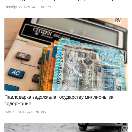
Октябрь 2, 2025
0
455
Павлодарка задолжала государству миллионы за
содержание...
Май 28, 2024
0
105