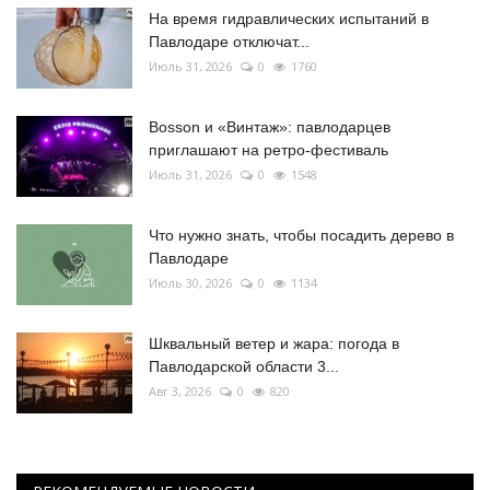
На время гидравлических испытаний в
Павлодаре отключат...
Июль 31, 2026
0
1760
Bosson и «Винтаж»: павлодарцев
приглашают на ретро-фестиваль
Июль 31, 2026
0
1548
Что нужно знать, чтобы посадить дерево в
Павлодаре
Июль 30, 2026
0
1134
Шквальный ветер и жара: погода в
Павлодарской области 3...
Авг 3, 2026
0
820