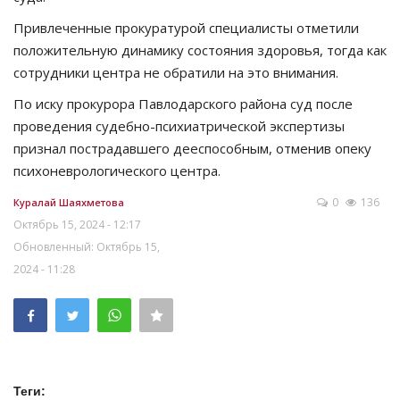
Привлеченные прокуратурой специалисты отметили
положительную динамику состояния здоровья, тогда как
сотрудники центра не обратили на это внимания.
По иску прокурора Павлодарского района суд после
проведения судебно-психиатрической экспертизы
признал пострадавшего дееспособным, отменив опеку
психоневрологического центра.
0
136
Куралай Шаяхметова
Октябрь 15, 2024 - 12:17
Обновленный: Октябрь 15,
2024 - 11:28
Теги: