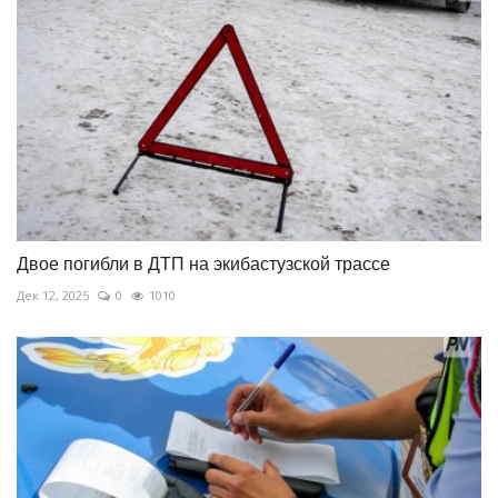
Двое погибли в ДТП на экибастузской трассе
Дек 12, 2025
0
1010