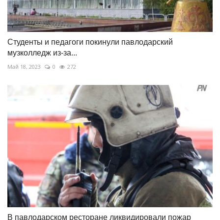
Студенты и педагоги покинули павлодарский
музколледж из-за...
Май 18, 2023
0
272
В павлодарском ресторане ликвидировали пожар