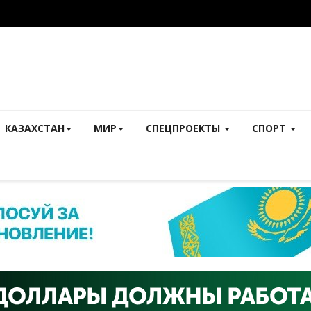
КАЗАХСТАН
МИР
СПЕЦПРОЕКТЫ
СПОРТ