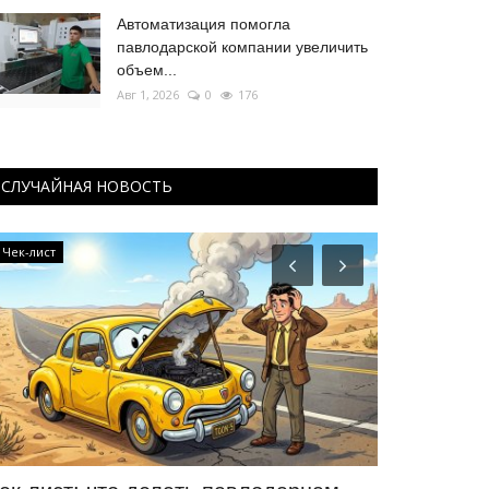
Автоматизация помогла
павлодарской компании увеличить
объем...
Авг 1, 2026
0
176
СЛУЧАЙНАЯ НОВОСТЬ
Чек-лист
Летний спорт