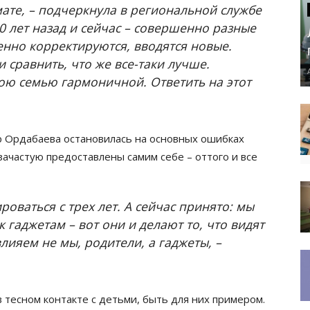
ате, – подчеркнула в региональной службе
0 лет назад и сейчас – совершенно разные
енно корректируются, вводятся новые.
 сравнить, что же все-таки лучше.
вою семью гармоничной. Ответить на этот
р Ордабаева остановилась на основных ошибках
ачастую предоставлены самим себе – оттого и все
оваться с трех лет. А сейчас принято: мы
к гаджетам – вот они и делают то, что видят
лияем не мы, родители, а гаджеты, –
 тесном контакте с детьми, быть для них примером.