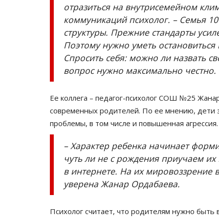
отразиться на внутрисемейном клим
коммуникаций психолог. – Семья 10
структуры. Прежние стандарты усил
Поэтому нужно уметь остановиться и
Спросить себя: можно ли назвать с
вопрос нужно максимально честно.
Ее коллега – педагог-психолог СОШ №25 Жана
современных родителей. По ее мнению, дети з
проблемы, в том числе и повышенная агрессия.
– Характер ребенка начинает формир
чуть ли не с рождения приучаем их 
в интернете. На их мировоззрение в
уверена Жанар Ордабаева.
Психолог считает, что родителям нужно быть в