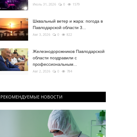
Июль 31, 2026
0
1579
Шквальный ветер и жара: погода в
Павлодарской области 3...
Авг 3, 2026
0
822
Железнодорожников Павлодарской
области поздравили с
профессиональным...
Авг 2, 2026
0
784
РЕКОМЕНДУЕМЫЕ НОВОСТИ