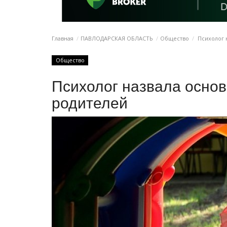
Главная
ПАВЛОДАРСКАЯ ОБЛАСТЬ
Общество
Психолог 
Общество
Психолог назвала осно
родителей