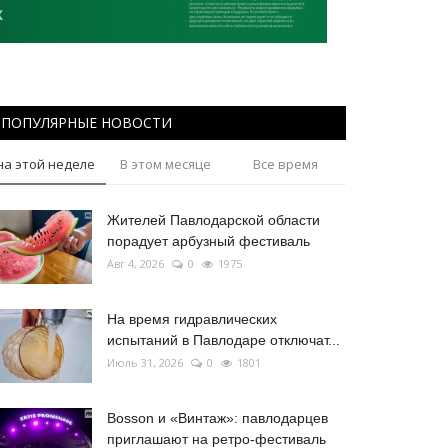
ПОПУЛЯРНЫЕ НОВОСТИ
на этой неделе
В этом месяце
Все время
Жителей Павлодарской области
порадует арбузный фестиваль
Авг 4, 2026
0
1975
На время гидравлических
испытаний в Павлодаре отключат...
Июль 31, 2026
0
1801
Bosson и «Винтаж»: павлодарцев
приглашают на ретро-фестиваль