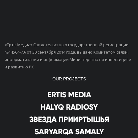
«Ертiс Медиа» Свидетельство о государственной регистрации:
№14564-ИА от 30 сентября 2014 года, выдано Комитетом связи,
информатизации и информации Министерства по инвестициям
и развитию РК
OUR PROJECTS