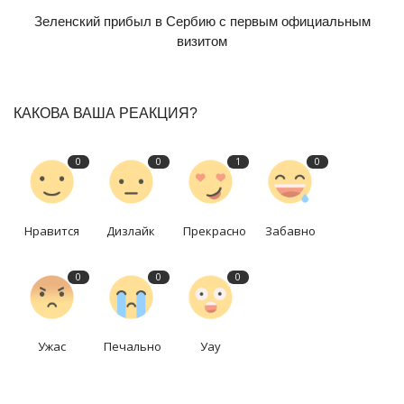
Зеленский прибыл в Сербию с первым официальным
визитом
КАКОВА ВАША РЕАКЦИЯ?
0
0
1
0
Нравится
Дизлайк
Прекрасно
Забавно
0
0
0
Ужас
Печально
Уау