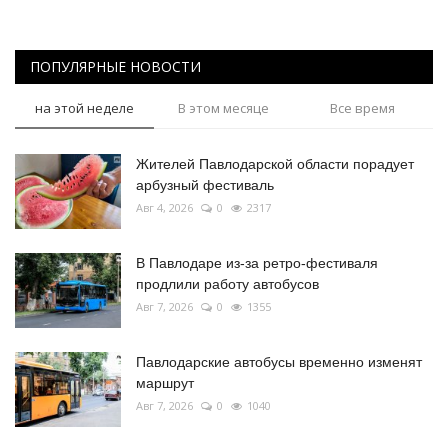
ПОПУЛЯРНЫЕ НОВОСТИ
на этой неделе
В этом месяце
Все время
Жителей Павлодарской области порадует
арбузный фестиваль
Авг 4, 2026
0
2317
В Павлодаре из-за ретро-фестиваля
продлили работу автобусов
Авг 7, 2026
0
1355
Павлодарские автобусы временно изменят
маршрут
Авг 7, 2026
0
1040