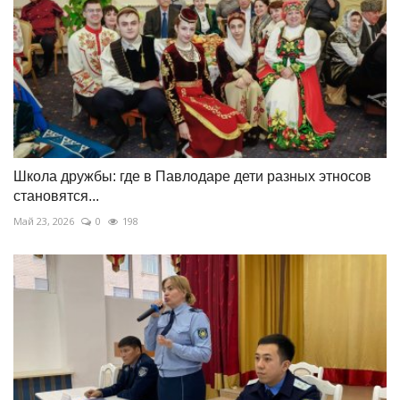
Школа дружбы: где в Павлодаре дети разных этносов
становятся...
Май 23, 2026
0
198