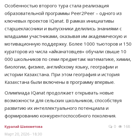
Особенностью второго тура стала реализация
образовательной программы Peer2Peer – одного из
ключевых проектов IQanat. В рамках инициативы
старшеклассники и выпускники делились знаниями с
младшими участниками, оказывая им академическую и
мотивационную поддержку. Более 1000 тьюторов и 150
кураторов из числа «айканатовцев» обучали свыше 10
000 школьников по семи предметам: математике, химии,
биологии, физике, английскому языку, географии и
истории Казахстана. При этом география и история
Казахстана были включены в программу впервые.
Олимпиада IQanat продолжает открывать новые
возможности для сельских школьников, способствуя
развитию их интеллектуального потенциала и
формированию конкурентоспособного поколения.
0
168
Куралай Шаяхметова
Март 20, 2026 - 18:30