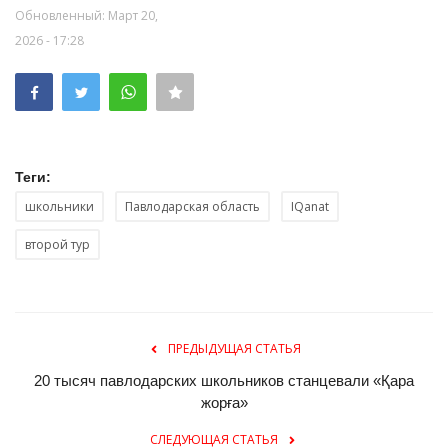
Обновленный: Март 20,
2026 - 17:28
Теги:
школьники
Павлодарская область
IQanat
второй тур
ПРЕДЫДУЩАЯ СТАТЬЯ
20 тысяч павлодарских школьников станцевали «Қара
жорға»
СЛЕДУЮЩАЯ СТАТЬЯ