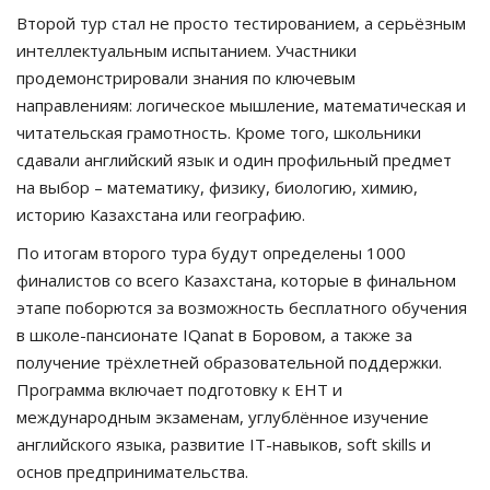
Второй тур стал не просто тестированием, а серьёзным
интеллектуальным испытанием. Участники
продемонстрировали знания по ключевым
направлениям: логическое мышление, математическая и
читательская грамотность. Кроме того, школьники
сдавали английский язык и один профильный предмет
на выбор – математику, физику, биологию, химию,
историю Казахстана или географию.
По итогам второго тура будут определены 1000
финалистов со всего Казахстана, которые в финальном
этапе поборются за возможность бесплатного обучения
в школе-пансионате IQanat в Боровом, а также за
получение трёхлетней образовательной поддержки.
Программа включает подготовку к ЕНТ и
международным экзаменам, углублённое изучение
английского языка, развитие IT-навыков, soft skills и
основ предпринимательства.