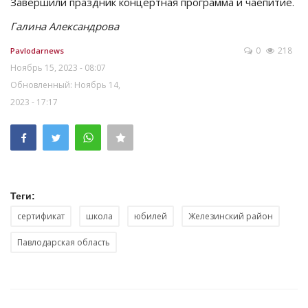
Завершили праздник концертная программа и чаепитие.
Галина Александрова
0
218
Pavlodarnews
Ноябрь 15, 2023 - 08:07
Обновленный: Ноябрь 14,
2023 - 17:17
Теги:
сертификат
школа
юбилей
Железинский район
Павлодарская область