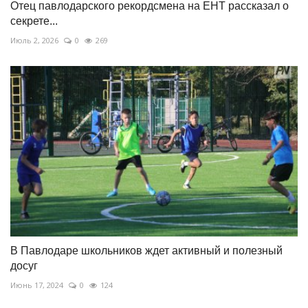
Отец павлодарского рекордсмена на ЕНТ рассказал о
секрете...
Июль 2, 2026
0
269
В Павлодаре школьников ждет активный и полезный
досуг
Июнь 17, 2024
0
124