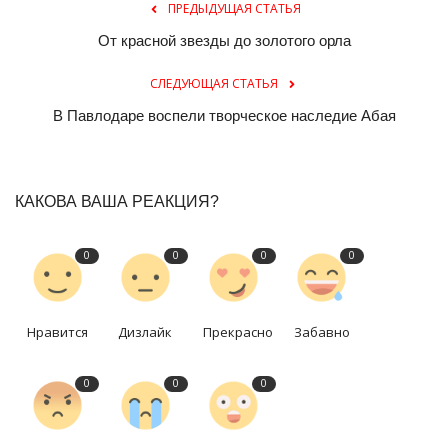
ПРЕДЫДУЩАЯ СТАТЬЯ
От красной звезды до золотого орла
СЛЕДУЮЩАЯ СТАТЬЯ
В Павлодаре воспели творческое наследие Абая
КАКОВА ВАША РЕАКЦИЯ?
0
0
0
0
Нравится
Дизлайк
Прекрасно
Забавно
0
0
0