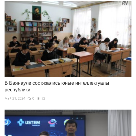
В Баянауле состязались юные интеллектуалы
республики
Май 31, 2024
0
73