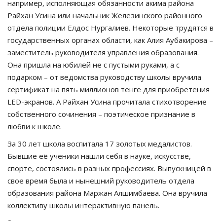
например, исполняющая обязанности акима района
Райхан Усина или начальник Железинского районного
отдела полиции Елдос Нургалиев. Некоторые трудятся в
государственных органах области, как Алия Аубакирова –
заместитель руководителя управления образования.
Она пришла на юбилей не с пустыми руками, а с
подарком – от ведомства руководству школы вручила
сертификат на пять миллионов тенге для приобретения
LED-экранов. А Райхан Усина прочитала стихотворение
собственного сочинения – поэтическое признание в
любви к школе.
За 30 лет школа воспитала 17 золотых медалистов.
Бывшие её ученики нашли себя в науке, искусстве,
спорте, состоялись в разных профессиях. Выпускницей в
свое время была и нынешний руководитель отдела
образования района Маржан Алшимбаева. Она вручила
коллективу школы интерактивную панель.