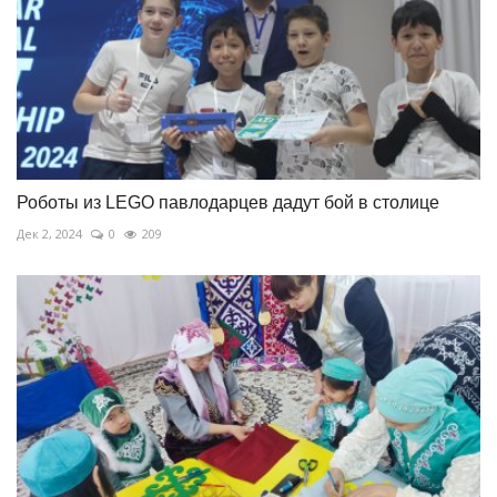
Роботы из LEGO павлодарцев дадут бой в столице
Дек 2, 2024
0
209