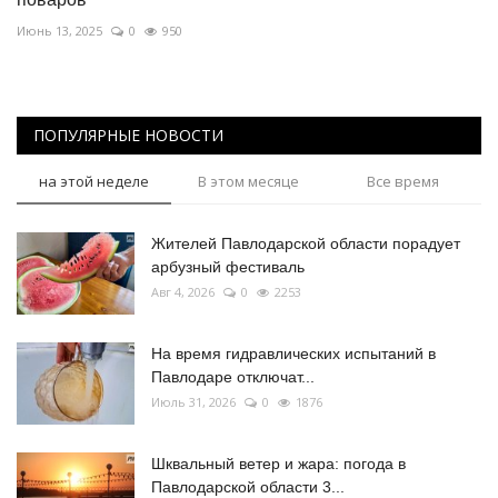
Июнь 13, 2025
0
950
ПОПУЛЯРНЫЕ НОВОСТИ
на этой неделе
В этом месяце
Все время
Жителей Павлодарской области порадует
арбузный фестиваль
Авг 4, 2026
0
2253
На время гидравлических испытаний в
Павлодаре отключат...
Июль 31, 2026
0
1876
Шквальный ветер и жара: погода в
Павлодарской области 3...