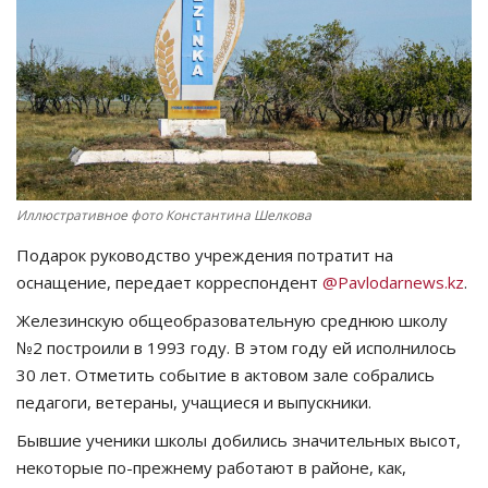
СПОРТ
Чек-лист
РАЗВЛЕЧЕНИЯ
OFFICIAL
Иллюстративное фото Константина Шелкова
Подарок руководство учреждения потратит на
Курултай
оснащение, передает корреспондент
@Pavlodarnews.kz
.
Язык
Железинскую общеобразовательную среднюю школу
№2 построили в 1993 году. В этом году ей исполнилось
Қазақша
Русский
30 лет. Отметить событие в актовом зале собрались
педагоги, ветераны, учащиеся и выпускники.
Бывшие ученики школы добились значительных высот,
некоторые по-прежнему работают в районе, как,