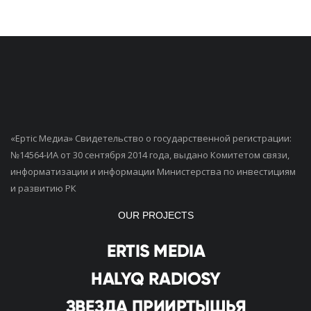
«Ертiс Медиа» Свидетельство о государственной регистрации:
№14564-ИА от 30 сентября 2014 года, выдано Комитетом связи,
информатизации и информации Министерства по инвестициям
и развитию РК
OUR PROJECTS