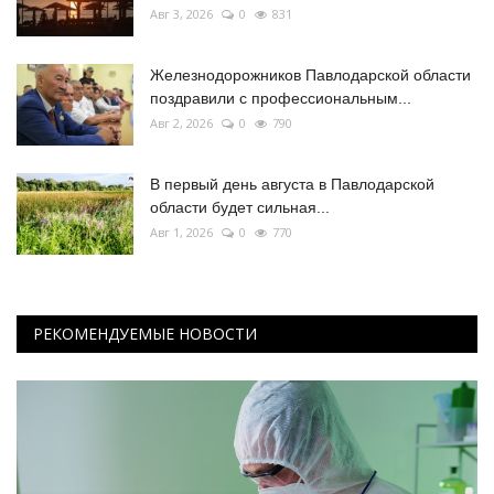
Авг 3, 2026
0
831
Железнодорожников Павлодарской области
поздравили с профессиональным...
Авг 2, 2026
0
790
В первый день августа в Павлодарской
области будет сильная...
Авг 1, 2026
0
770
РЕКОМЕНДУЕМЫЕ НОВОСТИ