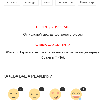
рисунок
конкурс
дети
Теренколь
Павлодар
ПРЕДЫДУЩАЯ СТАТЬЯ
От красной звезды до золотого орла
СЛЕДУЮЩАЯ СТАТЬЯ
Жителя Тараза арестовали на пять суток за нецензурную
брань в TikTok
КАКОВА ВАША РЕАКЦИЯ?
2
0
4
1