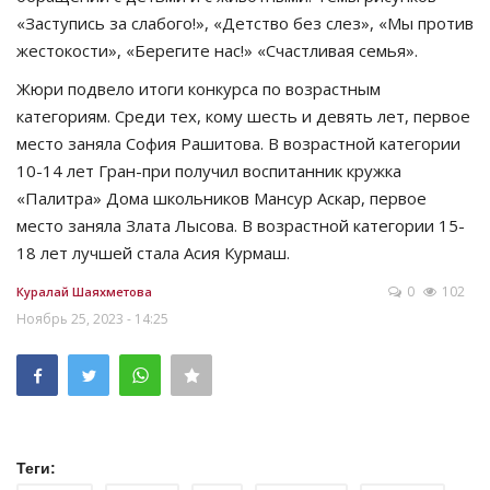
«Заступись за слабого!», «Детство без слез», «Мы против
жестокости», «Берегите нас!» «Счастливая семья».
Жюри подвело итоги конкурса по возрастным
категориям. Среди тех, кому шесть и девять лет, первое
место заняла София Рашитова. В возрастной категории
10-14 лет Гран-при получил воспитанник кружка
«Палитра» Дома школьников Мансур Аскар, первое
место заняла Злата Лысова. В возрастной категории 15-
18 лет лучшей стала Асия Курмаш.
0
102
Куралай Шаяхметова
Ноябрь 25, 2023 - 14:25
Теги: