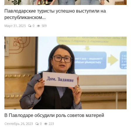
Павлодарские туристы успешно выступили на
республиканском...
Март 31, 2025
0
509
В Павлодаре обсудили роль советов матерей
Сентябрь 26, 2023
0
223