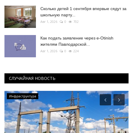
Сколько детей 1 сентября впервые сядут за
школьную парту...
Авг 1, 2026
0
702
Как подать заявление через e-Otinish
жителям Павлодарской...
Авг 1, 2026
0
224
СЛУЧАЙНАЯ НОВОСТЬ
Инфраструктура