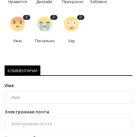
Нравится
Дизлайк
Прекрасно
Забавно
0
2
0
Ужас
Печально
Уау
КОММЕНТАРИИ
Имя
Электронная почта