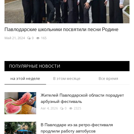
Павлодарские школьники посвятили песни Родине
Май 21, 2024
0
165
ПОПУЛЯРНЫЕ НОВОСТИ
на этой неделе
В этом месяце
Все время
Жителей Павлодарской области порадует
арбузный фестиваль
Авг 4, 2026
0
2325
В Павлодаре из-за ретро-фестиваля
продлили работу автобусов