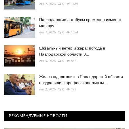
Авг 7, 2026
0
1639
Павлодарские автобусы временно изменят
маршрут
Авг 7, 2026
0
1084
Шквальный ветер и жара: погода в
Павлодарской области 3...
Авг 3, 2026
0
845
Железнодорожников Павлодарской области
поздравили с профессиональным...
Авг 2, 2026
0
799
РЕКОМЕНДУЕМЫЕ НОВОСТИ