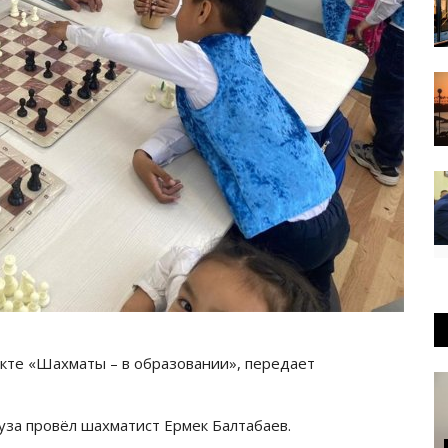
екте «Шахматы – в образовании», передает
за провёл шахматист Ермек Балтабаев.