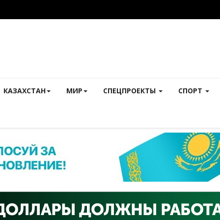
КАЗАХСТАН
МИР
СПЕЦПРОЕКТЫ
СПОРТ