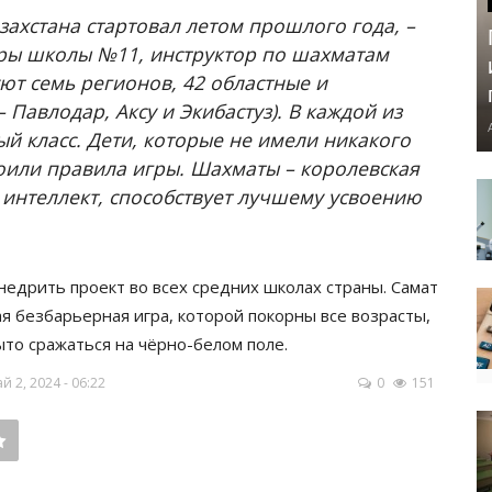
захстана стартовал летом прошлого года, –
уры школы №11, инструктор по шахматам
ют семь регионов, 42 областные и
 Павлодар, Аксу и Экибастуз). В каждой из
 класс. Дети, которые не имели никакого
оили правила игры. Шахматы – королевская
т интеллект, способствует лучшему усвоению
едрить проект во всех средних школах страны. Самат
я безбарьерная игра, которой покорны все возрасты,
ыто сражаться на чёрно-белом поле.
 2, 2024 - 06:22
0
151