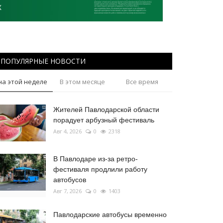
ПОПУЛЯРНЫЕ НОВОСТИ
на этой неделе
В этом месяце
Все время
Жителей Павлодарской области
порадует арбузный фестиваль
Авг 4, 2026
0
2318
В Павлодаре из-за ретро-
фестиваля продлили работу
автобусов
Авг 7, 2026
0
1403
Павлодарские автобусы временно