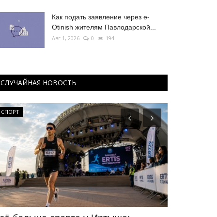
Как подать заявление через e-
Otinish жителям Павлодарской...
Авг 1, 2026
0
194
СЛУЧАЙНАЯ НОВОСТЬ
СПОРТ
РАЗВЛЕЧЕНИЯ