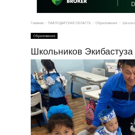
Главная
ПАВЛОДАРСКАЯ ОБЛАСТЬ
Образование
Школьн
Образование
Школьников Экибастуза 