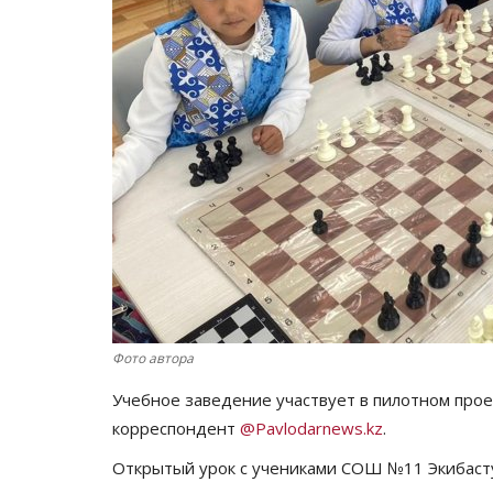
Фото автора
Учебное заведение участвует в пилотном про
корреспондент
@Pavlodarnews.kz
.
Открытый урок с учениками СОШ №11 Экибасту