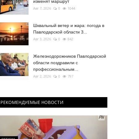
изменят маршрут
Авг 7, 2026
0
1044
Шквальный ветер и жара: погода в
Павлодарской области 3...
Авг 3, 2026
0
842
Железнодорожников Павлодарской
области поздравили с
профессиональным...
Авг 2, 2026
0
797
РЕКОМЕНДУЕМЫЕ НОВОСТИ