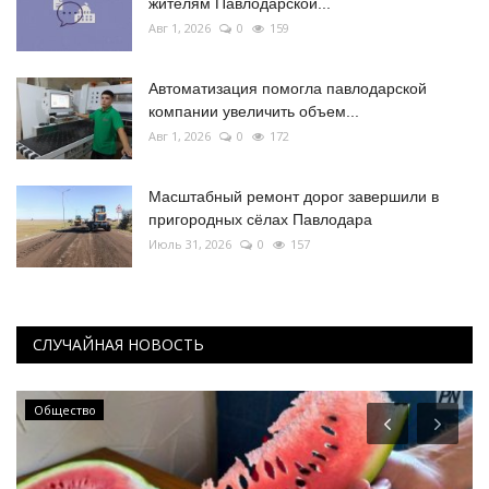
жителям Павлодарской...
Авг 1, 2026
0
159
Автоматизация помогла павлодарской
компании увеличить объем...
Авг 1, 2026
0
172
Масштабный ремонт дорог завершили в
пригородных сёлах Павлодара
Июль 31, 2026
0
157
СЛУЧАЙНАЯ НОВОСТЬ
Экономика