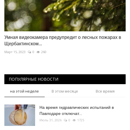
Умная видеокамера предупредит о лесных пожарах в
Щербактинском...
Март 15, 2023
0
260
ПОПУЛЯРНЫЕ НОВОСТИ
на этой неделе
В этом месяце
Все время
На время гидравлических испытаний в
Павлодаре отключат...
Июль 31, 2026
0
1725