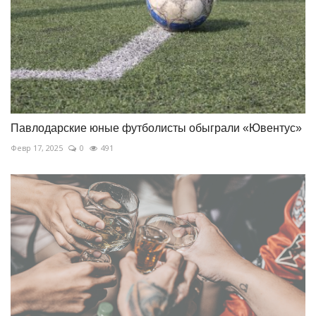
Павлодарские юные футболисты обыграли «Ювентус»
Февр 17, 2025
0
491