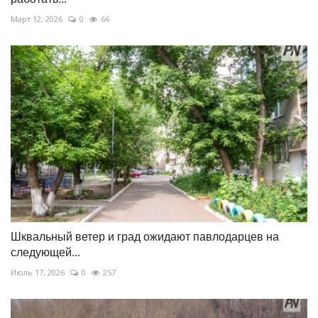
Март 12, 2026
0
66
Шквальный ветер и град ожидают павлодарцев на
следующей...
Июль 17, 2026
0
257