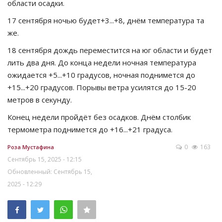
области осадки.
17 сентября ночью будет+3...+8, днём температура та
же.
18 сентября дождь переместится на юг области и будет
лить два дня. До конца недели ночная температура
ожидается +5...+10 градусов, ночная поднимется до
+15...+20 градусов. Порывы ветра усилятся до 15-20
метров в секунду.
Конец недели пройдёт без осадков. Днём столбик
термометра поднимется до +16...+21 градуса.
0
163
Роза Мустафина
Сентябрь 15, 2025 - 12:15
Обновленный: Сентябрь 15,
2025 - 12:29