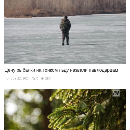
Цену рыбалки на тонком льду назвали павлодарцам
Ноябрь 22, 2024
0
297