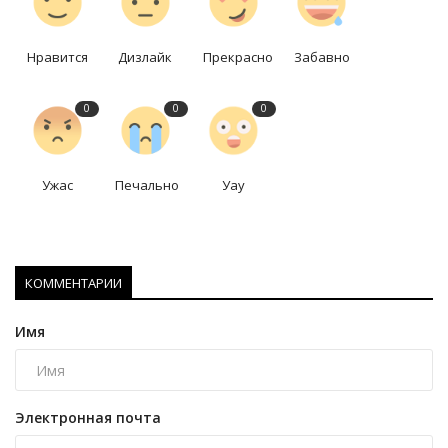
Нравится
Дизлайк
Прекрасно
Забавно
0
0
0
Ужас
Печально
Уау
КОММЕНТАРИИ
Имя
Электронная почта