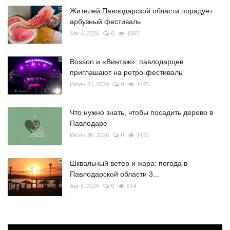
Жителей Павлодарской области порадует
арбузный фестиваль
Авг 4, 2026
0
1565
Bosson и «Винтаж»: павлодарцев
приглашают на ретро-фестиваль
Июль 31, 2026
0
1473
Что нужно знать, чтобы посадить дерево в
Павлодаре
Июль 30, 2026
0
1130
Шквальный ветер и жара: погода в
Павлодарской области 3...
Авг 3, 2026
0
814