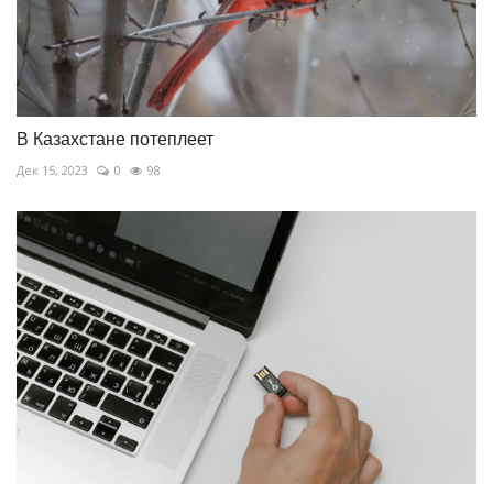
В Казахстане потеплеет
Дек 15, 2023
0
98