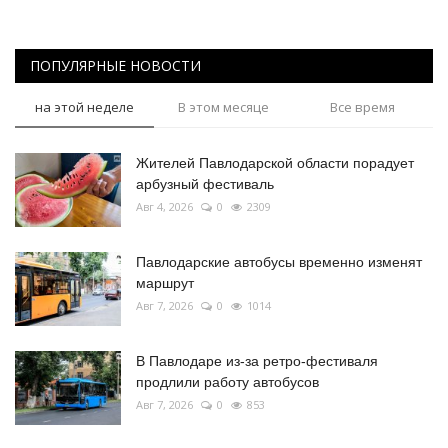
ПОПУЛЯРНЫЕ НОВОСТИ
на этой неделе
В этом месяце
Все время
Жителей Павлодарской области порадует
арбузный фестиваль
Авг 4, 2026
0
2309
Павлодарские автобусы временно изменят
маршрут
Авг 7, 2026
0
1014
В Павлодаре из-за ретро-фестиваля
продлили работу автобусов
Авг 7, 2026
0
853