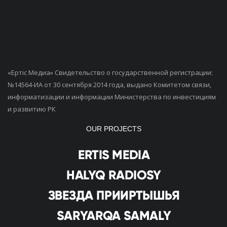
«Ертiс Медиа» Свидетельство о государственной регистрации:
№14564-ИА от 30 сентября 2014 года, выдано Комитетом связи,
информатизации и информации Министерства по инвестициям
и развитию РК
OUR PROJECTS