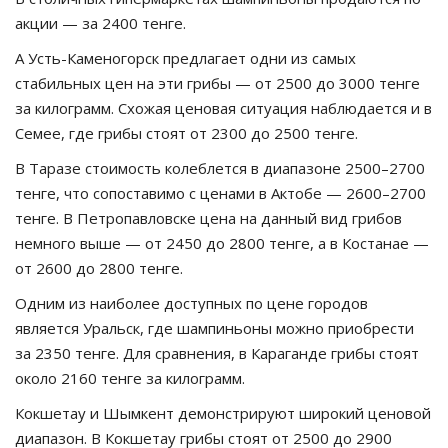
акции — за 2400 тенге.
А Усть-Каменогорск предлагает одни из самых
стабильных цен на эти грибы — от 2500 до 3000 тенге
за килограмм. Схожая ценовая ситуация наблюдается и в
Семее, где грибы стоят от 2300 до 2500 тенге.
В Таразе стоимость колеблется в диапазоне 2500–2700
тенге, что сопоставимо с ценами в Актобе — 2600–2700
тенге. В Петропавловске цена на данный вид грибов
немного выше — от 2450 до 2800 тенге, а в Костанае —
от 2600 до 2800 тенге.
Одним из наиболее доступных по цене городов
является Уральск, где шампиньоны можно приобрести
за 2350 тенге. Для сравнения, в Караганде грибы стоят
около 2160 тенге за килограмм.
Кокшетау и Шымкент демонстрируют широкий ценовой
диапазон. В Кокшетау грибы стоят от 2500 до 2900