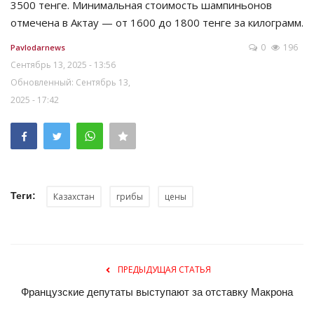
3500 тенге. Минимальная стоимость шампиньонов
отмечена в Актау — от 1600 до 1800 тенге за килограмм.
0
196
Pavlodarnews
Сентябрь 13, 2025 - 13:56
Обновленный: Сентябрь 13,
2025 - 17:42
Теги:
Казахстан
грибы
цены
ПРЕДЫДУЩАЯ СТАТЬЯ
Французские депутаты выступают за отставку Макрона