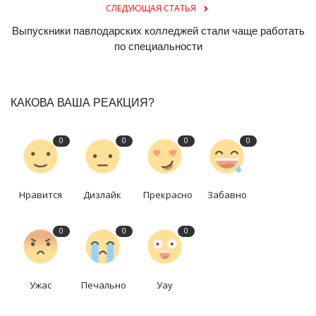
СЛЕДУЮЩАЯ СТАТЬЯ
Выпускники павлодарских колледжей стали чаще работать
по специальности
КАКОВА ВАША РЕАКЦИЯ?
0
0
0
0
Нравится
Дизлайк
Прекрасно
Забавно
0
0
0
Ужас
Печально
Уау