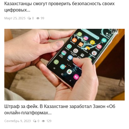
Казахстанцы смогут проверить безопасность своих
цифровых...
Март 25, 2025
0
99
Штраф за фейк. В Казахстане заработал Закон «Об
онлайн-платформах...
Сентябрь 9, 2023
0
129