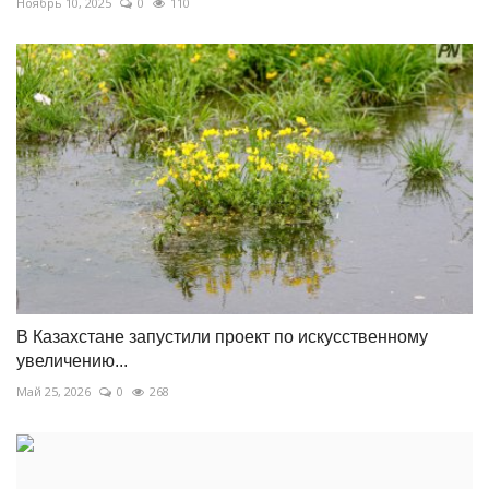
Ноябрь 10, 2025
0
110
В Казахстане запустили проект по искусственному
увеличению...
Май 25, 2026
0
268