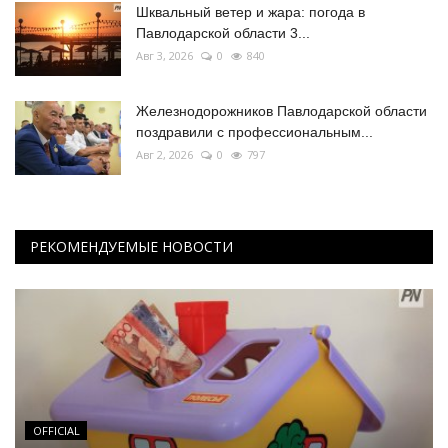
Шквальный ветер и жара: погода в
Павлодарской области 3...
Авг 3, 2026
0
840
Железнодорожников Павлодарской области
поздравили с профессиональным...
Авг 2, 2026
0
797
РЕКОМЕНДУЕМЫЕ НОВОСТИ
OFFICIAL