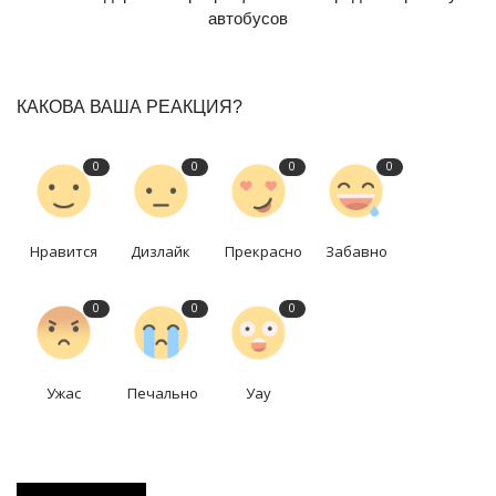
автобусов
КАКОВА ВАША РЕАКЦИЯ?
0
0
0
0
Нравится
Дизлайк
Прекрасно
Забавно
0
0
0
Ужас
Печально
Уау