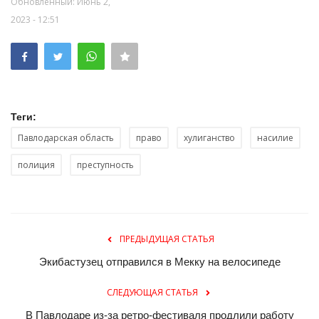
Обновленный: Июнь 2,
2023 - 12:51
Теги:
Павлодарская область
право
хулиганство
насилие
полиция
преступность
ПРЕДЫДУЩАЯ СТАТЬЯ
Экибастузец отправился в Мекку на велосипеде
СЛЕДУЮЩАЯ СТАТЬЯ
В Павлодаре из-за ретро-фестиваля продлили работу