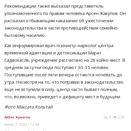
Рекомендации также высказал представитель
уполномоченного по правам человека Арсен Жакупов. Он
рассказал отбывающим наказание об ужесточении
законодательства в части противодействия семейно-
бытовому насилию.
Как информировал врач-психиатр-нарколог центра
временной адаптации и детоксикации Марат
Садвокасов, учреждение рассчитано на 28 койко-мест. В
среднем за сутки сюда поступают 30-35 человек.
Поступившие после пяти вечера остаются ночевать до
утра. Несмотря на то, что поправки в законодательство
еще не вступили в силу, центр часто бывает полным,
что, возможно, приведет к дефициту мест в будущем.
Фото Максата Кольтай
0
258
Айбек Жуматов
Июнь 2, 2023 - 12:44