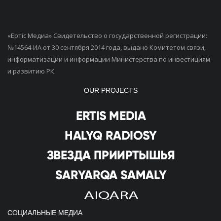
«Ертiс Медиа» Свидетельство о государственной регистрации:
№14564-ИА от 30 сентября 2014 года, выдано Комитетом связи,
информатизации и информации Министерства по инвестициям
и развитию РК
OUR PROJECTS
СОЦИАЛЬНЫЕ МЕДИА