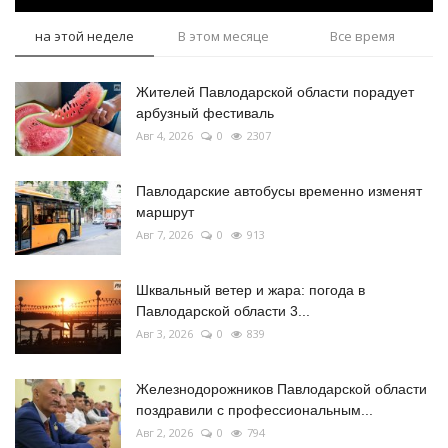
на этой неделе
В этом месяце
Все время
Жителей Павлодарской области порадует
арбузный фестиваль
Авг 4, 2026
0
2307
Павлодарские автобусы временно изменят
маршрут
Авг 7, 2026
0
913
Шквальный ветер и жара: погода в
Павлодарской области 3...
Авг 3, 2026
0
839
Железнодорожников Павлодарской области
поздравили с профессиональным...
Авг 2, 2026
0
794