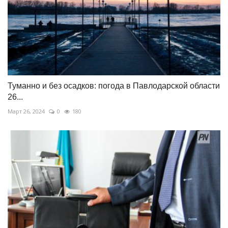
Туманно и без осадков: погода в Павлодарской области
26...
Март 26, 2024
0
180