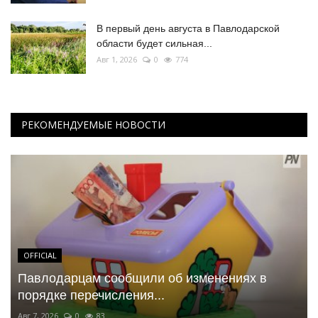
В первый день августа в Павлодарской
области будет сильная...
Авг 1, 2026
0
774
РЕКОМЕНДУЕМЫЕ НОВОСТИ
OFFICIAL
Павлодарцам сообщили об изменениях в
порядке перечисления...
Авг 7, 2026
0
83