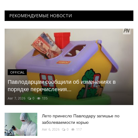
РЕКОМЕНДУЕМЫЕ НОВОСТИ
OFFICIAL
Павлодарцам сообщили об изменениях в
порядке перечисления...
Авг 7, 2026
0
135
Лето принесло Павлодару затишье по
заболеваемости корью
Авг 6, 2026
0
117