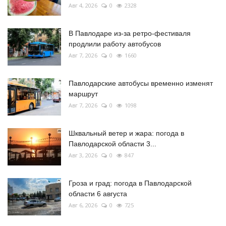
Авг 4, 2026
0
2328
В Павлодаре из-за ретро-фестиваля
продлили работу автобусов
Авг 7, 2026
0
1660
Павлодарские автобусы временно изменят
маршрут
Авг 7, 2026
0
1098
Шквальный ветер и жара: погода в
Павлодарской области 3...
Авг 3, 2026
0
847
Гроза и град: погода в Павлодарской
области 6 августа
Авг 6, 2026
0
725