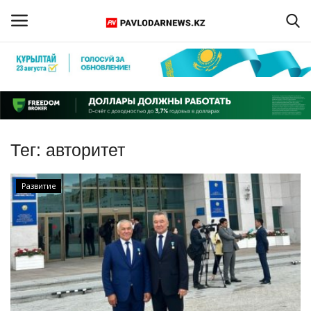
Войти
Регистрация
Главная
Тег:
авторитет
Обратная связь
Развитие
ПАВЛОДАРСКАЯ ОБЛАСТЬ
КАЗАХСТАН
МИР
СПЕЦПРОЕКТЫ