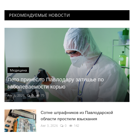
РЕКОМЕНДУЕМЫЕ НОВОСТИ
Медицина
Лето принесло Павлодару затишье по
заболеваемости корью
Авг 6, 2026
0
75
Сотне штрафников из Павлодарской
области простили взыскания
Авг 3, 2026
0
142