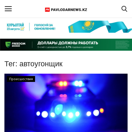
Войти
Регистрация
Главная
Тег:
автоугонщик
Обратная связь
Происшествия
ПАВЛОДАРСКАЯ ОБЛАСТЬ
КАЗАХСТАН
МИР
СПЕЦПРОЕКТЫ