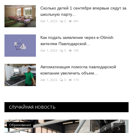
Сколько детей 1 сентября впервые сядут за
школьную парту...
Авг 1, 2026
0
641
Как подать заявление через e-Otinish
жителям Павлодарской...
Авг 1, 2026
0
169
Автоматизация помогла павлодарской
компании увеличить объем...
Авг 1, 2026
0
176
СЛУЧАЙНАЯ НОВОСТЬ
РАЗВЛЕЧЕНИЯ