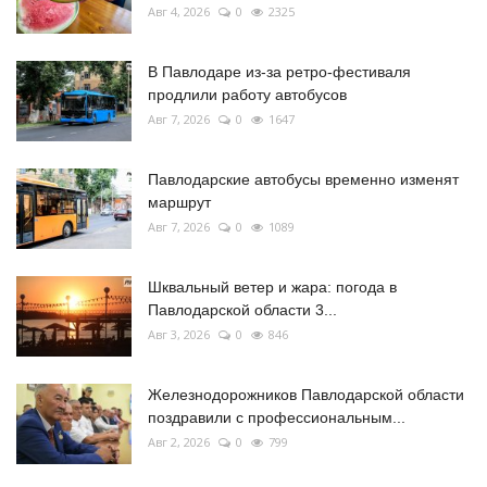
Авг 4, 2026
0
2325
В Павлодаре из-за ретро-фестиваля
продлили работу автобусов
Авг 7, 2026
0
1647
Павлодарские автобусы временно изменят
маршрут
Авг 7, 2026
0
1089
Шквальный ветер и жара: погода в
Павлодарской области 3...
Авг 3, 2026
0
846
Железнодорожников Павлодарской области
поздравили с профессиональным...
Авг 2, 2026
0
799