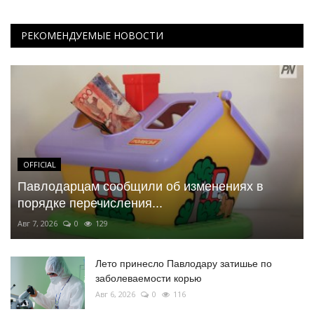
РЕКОМЕНДУЕМЫЕ НОВОСТИ
OFFICIAL
Павлодарцам сообщили об изменениях в
порядке перечисления...
Авг 7, 2026
0
129
Лето принесло Павлодару затишье по
заболеваемости корью
Авг 6, 2026
0
116