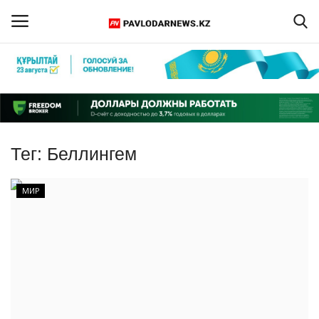
Войти
Регистрация
Главная
Тег:
Беллингем
Обратная связь
МИР
ПАВЛОДАРСКАЯ ОБЛАСТЬ
КАЗАХСТАН
МИР
СПЕЦПРОЕКТЫ