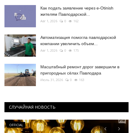
Как подать заявление через e-Otinish
жителям Павлодарской...
Авг 1, 2026
0
162
Автоматизация помогла павлодарской
компании увеличить объем...
Авг 1, 2026
0
175
Масштабный ремонт дорог завершили в
пригородных сёлах Павлодара
Июль 31, 2026
0
163
СЛУЧАЙНАЯ НОВОСТЬ
OFFICIAL