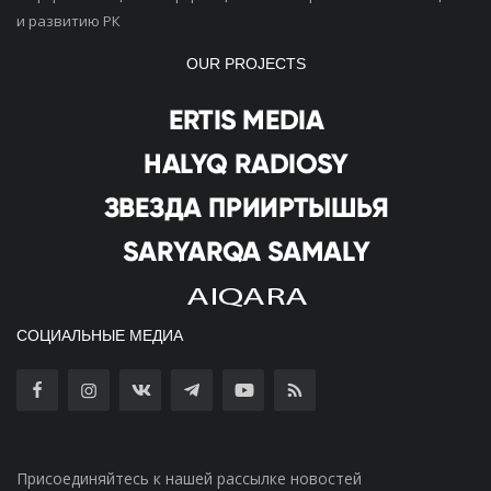
и развитию РК
OUR PROJECTS
СОЦИАЛЬНЫЕ МЕДИА
Присоединяйтесь к нашей рассылке новостей