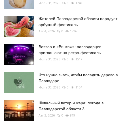
Июль 31, 2026
0
1748
Жителей Павлодарской области порадует
арбузный фестиваль
Авг 4, 2026
0
1726
Bosson и «Винтаж»: павлодарцев
приглашают на ретро-фестиваль
Июль 31, 2026
0
1517
Что нужно знать, чтобы посадить дерево в
Павлодаре
Июль 30, 2026
0
1134
Шквальный ветер и жара: погода в
Павлодарской области 3...
Авг 3, 2026
0
819