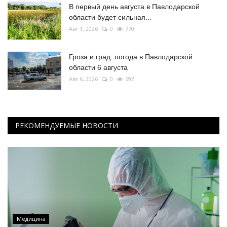
В первый день августа в Павлодарской
области будет сильная...
Авг 1, 2026
0
770
Гроза и град: погода в Павлодарской
области 6 августа
Авг 6, 2026
0
692
РЕКОМЕНДУЕМЫЕ НОВОСТИ
Медицина