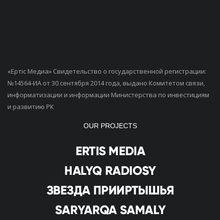
«Ертiс Медиа» Свидетельство о государственной регистрации:
№14564-ИА от 30 сентября 2014 года, выдано Комитетом связи,
информатизации и информации Министерства по инвестициям
и развитию РК
OUR PROJECTS