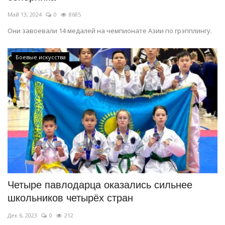
Май 13, 2024
0
8685
Они завоевали 14 медалей на чемпионате Азии по грэпплингу.
Боевые искусства
Четыре павлодарца оказались сильнее
школьников четырёх стран
Дек 6, 2023
0
212