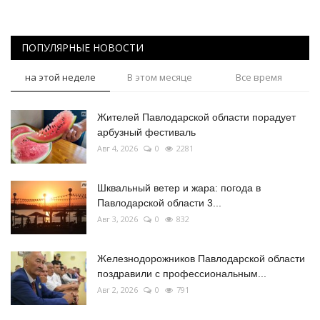
ПОПУЛЯРНЫЕ НОВОСТИ
на этой неделе
В этом месяце
Все время
Жителей Павлодарской области порадует
арбузный фестиваль
Авг 4, 2026
0
2281
Шквальный ветер и жара: погода в
Павлодарской области 3...
Авг 3, 2026
0
832
Железнодорожников Павлодарской области
поздравили с профессиональным...
Авг 2, 2026
0
791