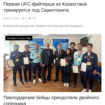
Первая UFC-файтерша из Казахстана
тренируется под Скриптонита
Май 15, 2024
0
132
В июле ей предстоит провести очередной поединок.
Боевые искусства
Павлодарские бойцы преодолели двойного
соперника