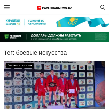
Войти
Регистрация
Главная
Тег:
боевые искусства
Обратная связь
Боевые искусства
ПАВЛОДАРСКАЯ ОБЛАСТЬ
КАЗАХСТАН
МИР
СПЕЦПРОЕКТЫ