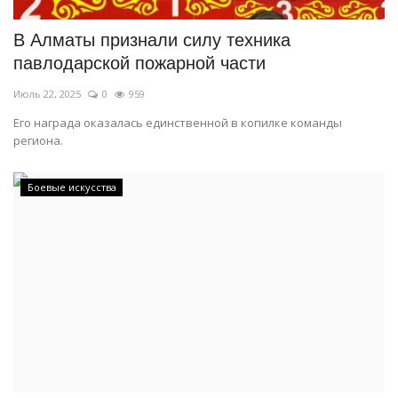
В Алматы признали силу техника
павлодарской пожарной части
Июль 22, 2025
0
959
Его награда оказалась единственной в копилке команды
региона.
Боевые искусства