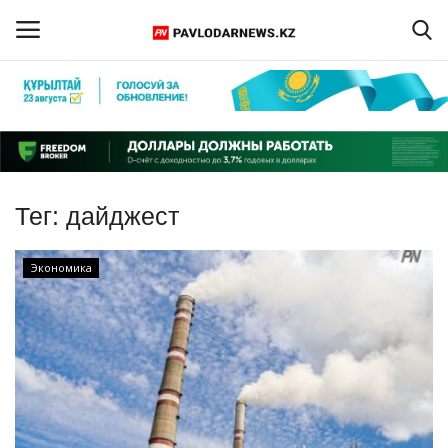
Войти
Регистрация
Главная
Тег:
дайджест
Обратная связь
Экономика
ПАВЛОДАРСКАЯ ОБЛАСТЬ
КАЗАХСТАН
МИР
СПЕЦПРОЕКТЫ