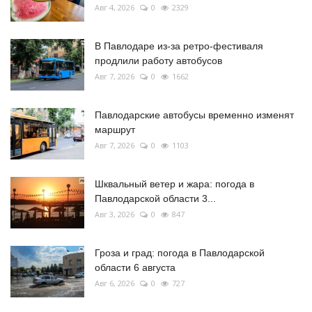
Авг 4, 2026
0
2329
В Павлодаре из-за ретро-фестиваля
продлили работу автобусов
Авг 7, 2026
0
1662
Павлодарские автобусы временно изменят
маршрут
Авг 7, 2026
0
1103
Шквальный ветер и жара: погода в
Павлодарской области 3...
Авг 3, 2026
0
847
Гроза и град: погода в Павлодарской
области 6 августа
Авг 6, 2026
0
727