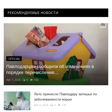
РЕКОМЕНДУЕМЫЕ НОВОСТИ
OFFICIAL
Павлодарцам сообщили об изменениях в
порядке перечисления...
Авг 7, 2026
0
142
Лето принесло Павлодару затишье по
заболеваемости корью
Авг 6, 2026
0
118