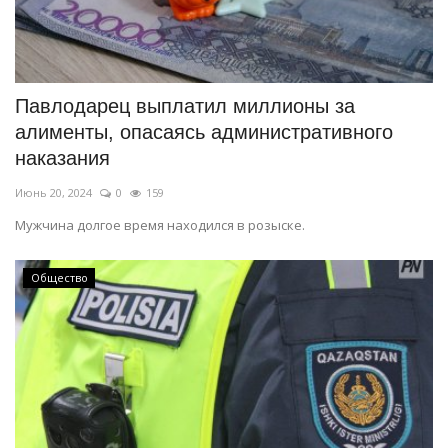
Павлодарец выплатил миллионы за
алименты, опасаясь административного
наказания
Июнь 20, 2024
0
159
Мужчина долгое время находился в розыске.
Общество