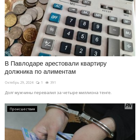
В Павлодаре арестовали квартиру
должника по алиментам
Октябрь 29, 2024
1
391
Долг мужчины перевалил за четыре миллиона тенге.
Происшествия