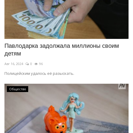
Павлодарка задолжала миллионы своим
детям
Авг 16, 2024
0
96
Полицейским удалось её разыскать.
Общество