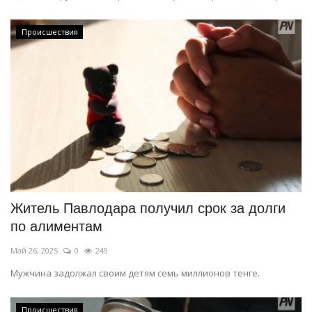
Происшествия
Житель Павлодара получил срок за долги
по алиментам
Май 26, 2025
0
249
Мужчина задолжал своим детям семь миллионов тенге.
Происшествия