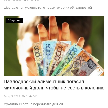
Шесть лет он уклоняется от родительских обязанностей.
Общество
Павлодарский алиментщик погасил
миллионный долг, чтобы не сесть в колонию
Февр 3, 2023
0
510
Мужчина 11 лет не перечислял деньги.