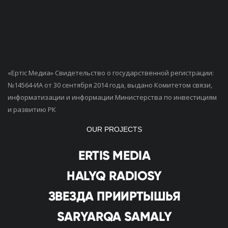
«Ертiс Медиа» Свидетельство о государственной регистрации:
№14564-ИА от 30 сентября 2014 года, выдано Комитетом связи,
информатизации и информации Министерства по инвестициям
и развитию РК
OUR PROJECTS