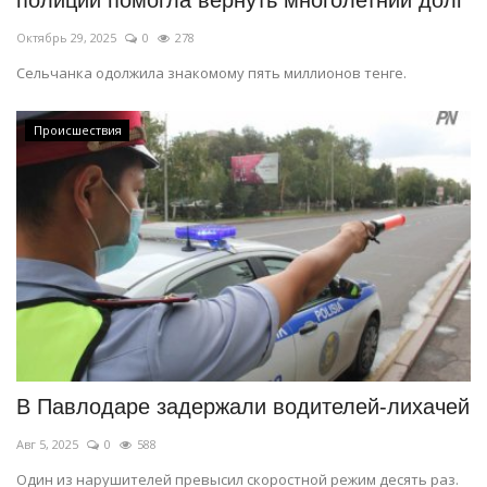
полиции помогла вернуть многолетний долг
Октябрь 29, 2025
0
278
Сельчанка одолжила знакомому пять миллионов тенге.
Происшествия
В Павлодаре задержали водителей-лихачей
Авг 5, 2025
0
588
Один из нарушителей превысил скоростной режим десять раз.