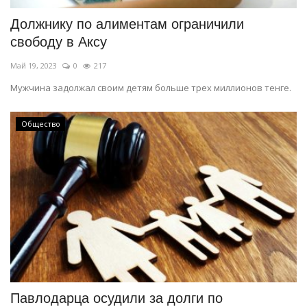
Должнику по алиментам ограничили
свободу в Аксу
Май 19, 2023
0
217
Мужчина задолжал своим детям больше трех миллионов тенге.
Общество
Павлодарца осудили за долги по