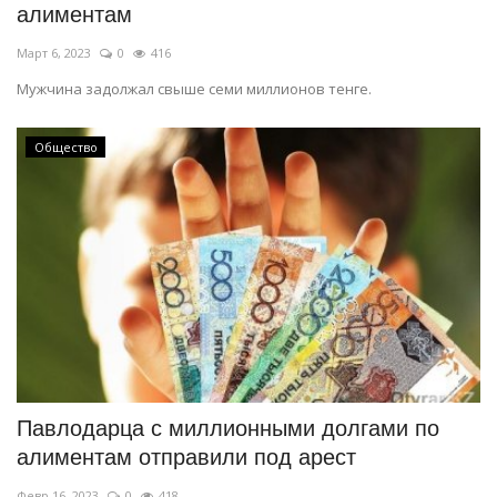
алиментам
Март 6, 2023
0
416
Мужчина задолжал свыше семи миллионов тенге.
Общество
Павлодарца с миллионными долгами по
алиментам отправили под арест
Февр 16, 2023
0
418