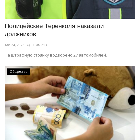
Полицейские Теренколя наказали
должников
Авг 24, 2023
0
213
На штрафную стоянку водворено 27 автомобилей.
Общество