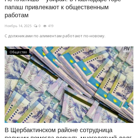
папаш привлекают к общественным
работам
Ноябрь 14, 2025
0
419
С должниками по алиментам работают по-новому.
Общество
В Щербактинском районе сотрудница