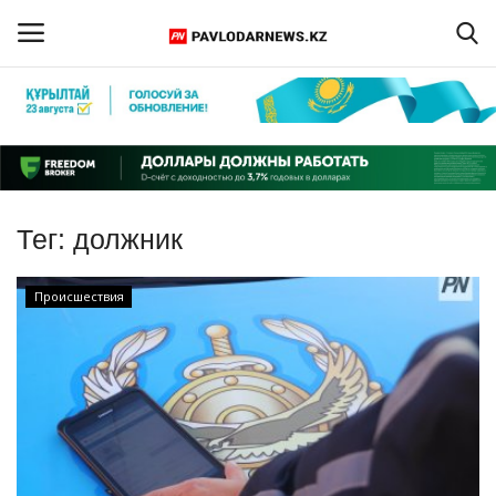
Войти
Регистрация
Главная
Тег:
должник
Обратная связь
Происшествия
ПАВЛОДАРСКАЯ ОБЛАСТЬ
КАЗАХСТАН
МИР
СПЕЦПРОЕКТЫ