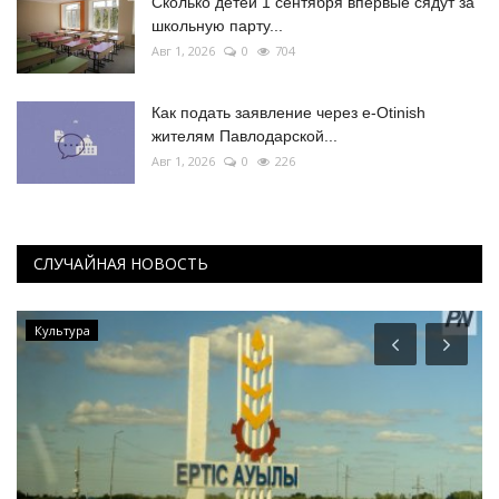
Сколько детей 1 сентября впервые сядут за
школьную парту...
Авг 1, 2026
0
704
Как подать заявление через e-Otinish
жителям Павлодарской...
Авг 1, 2026
0
226
СЛУЧАЙНАЯ НОВОСТЬ
Культура