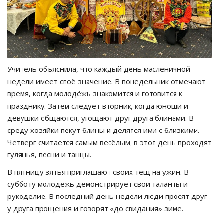
Учитель объяснила, что каждый день масленичной
недели имеет своё значение. В понедельник отмечают
время, когда молодёжь знакомится и готовится к
празднику. Затем следует вторник, когда юноши и
девушки общаются, угощают друг друга блинами. В
среду хозяйки пекут блины и делятся ими с близкими.
Четверг считается самым весёлым, в этот день проходят
гулянья, песни и танцы.
В пятницу зятья приглашают своих тёщ на ужин. В
субботу молодёжь демонстрирует свои таланты и
рукоделие. В последний день недели люди просят друг
у друга прощения и говорят «до свидания» зиме.