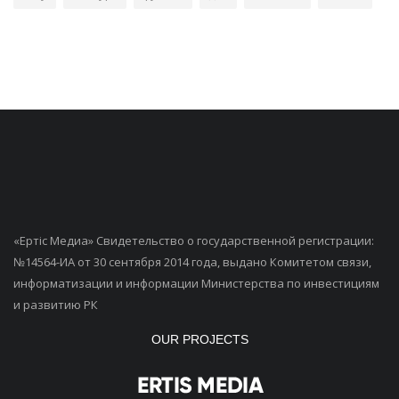
«Ертiс Медиа» Свидетельство о государственной регистрации:
№14564-ИА от 30 сентября 2014 года, выдано Комитетом связи,
информатизации и информации Министерства по инвестициям
и развитию РК
OUR PROJECTS