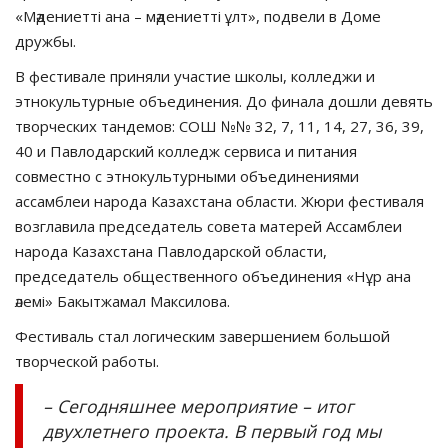
«Мәдениетті ана – мәдениетті ұлт», подвели в Доме
дружбы.
В фестивале приняли участие школы, колледжи и
этнокультурные объединения. До финала дошли девять
творческих тандемов: СОШ №№ 32, 7, 11, 14, 27, 36, 39,
40 и Павлодарский колледж сервиса и питания
совместно с этнокультурными объединениями
ассамблеи народа Казахстана области. Жюри фестиваля
возглавила председатель совета матерей Ассамблеи
народа Казахстана Павлодарской области,
председатель общественного объединения «Нұр ана
әлемі» Бакытжамал Максилова.
Фестиваль стал логическим завершением большой
творческой работы.
– Сегодняшнее мероприятие – итог
двухлетнего проекта. В первый год мы