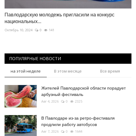
Павлодарскую молодежь пригласили на конкурс
национальных...
Октябрь 10, 2024
0
141
ПОПУЛЯРНЫЕ НОВОСТИ
на этой неделе
В этом месяце
Все время
Жителей Павлодарской области порадует
арбузный фестиваль
Авг 4, 2026
0
2325
В Павлодаре из-за ретро-фестиваля
продлили работу автобусов
Авг 7, 2026
0
1644