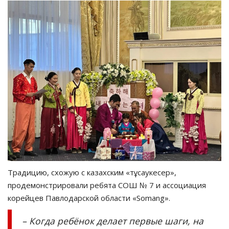
Традицию, схожую с казахским «тұсаукесер»,
продемонстрировали ребята СОШ № 7 и ассоциация
корейцев Павлодарской области «Somang».
– Когда ребёнок делает первые шаги, на