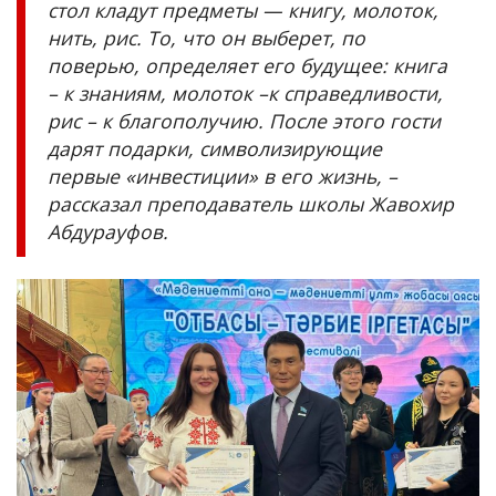
стол кладут предметы — книгу, молоток,
нить, рис. То, что он выберет, по
поверью, определяет его будущее: книга
– к знаниям, молоток –к справедливости,
рис – к благополучию. После этого гости
дарят подарки, символизирующие
первые «инвестиции» в его жизнь, –
рассказал преподаватель школы Жавохир
Абдурауфов.