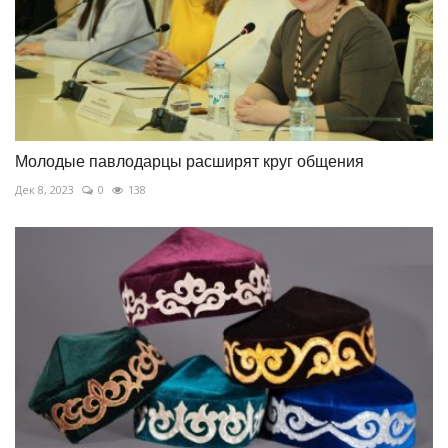
Молодые павлодарцы расширят круг общения
Дек 8, 2023
0
138