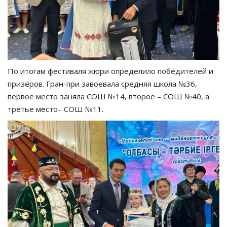
По итогам фестиваля жюри определило победителей и
призёров. Гран-при завоевала средняя школа №36,
первое место заняла СОШ №14, второе – СОШ №40, а
третье место– СОШ №11.