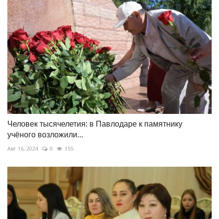
Человек тысячелетия: в Павлодаре к памятнику
учёного возложили...
Авг 16, 2024
0
155