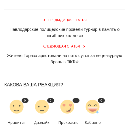
ПРЕДЫДУЩАЯ СТАТЬЯ
Павлодарские полицейские провели турнир в память о
погибших коллегах
СЛЕДУЮЩАЯ СТАТЬЯ
Жителя Тараза арестовали на пять суток за нецензурную
брань в TikTok
КАКОВА ВАША РЕАКЦИЯ?
0
0
1
0
Нравится
Дизлайк
Прекрасно
Забавно