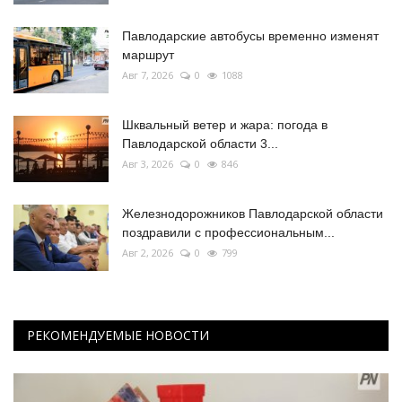
Павлодарские автобусы временно изменят
маршрут
Авг 7, 2026
0
1088
Шквальный ветер и жара: погода в
Павлодарской области 3...
Авг 3, 2026
0
846
Железнодорожников Павлодарской области
поздравили с профессиональным...
Авг 2, 2026
0
799
РЕКОМЕНДУЕМЫЕ НОВОСТИ