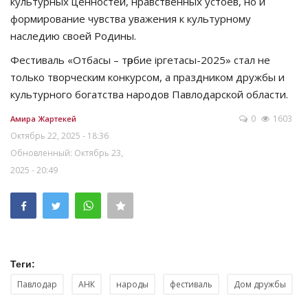
культурных ценностей, нравственных устоев, но и
формирование чувства уважения к культурному
наследию своей Родины.
Фестиваль «Отбасы – тәрбие іргетасы-2025» стал не
только творческим конкурсом, а праздником дружбы и
культурного богатства народов Павлодарской области.
0
1603
Амира Жартекей
Октябрь 22, 2025 - 18:36
Обновленный: Октябрь 23,
2025 - 20:49
Теги:
Павлодар
АНК
народы
фестиваль
Дом дружбы