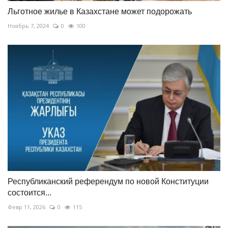
Льготное жилье в Казахстане может подорожать
Ноябрь 7, 2024
0
100
Республиканский референдум по новой Конституции
состоится...
Февр 11, 2026
0
115