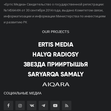
«Ертiс Медиа» Свидетельство о государственной регистрации:
№14564-ИА от 30 сентября 2014 года, выдано Комитетом связи,
информатизации и информации Министерства по инвестициям
и развитию РК
OUR PROJECTS
СОЦИАЛЬНЫЕ МЕДИА