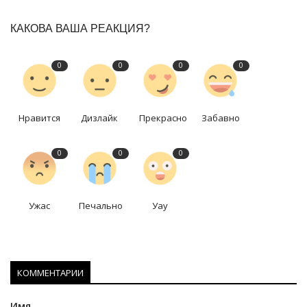
КАКОВА ВАША РЕАКЦИЯ?
0
0
0
0
Нравится
Дизлайк
Прекрасно
Забавно
0
0
0
Ужас
Печально
Уау
КОММЕНТАРИИ
Имя