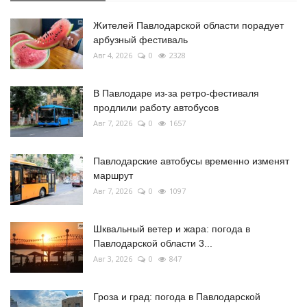
Жителей Павлодарской области порадует
арбузный фестиваль
Авг 4, 2026
0
2328
В Павлодаре из-за ретро-фестиваля
продлили работу автобусов
Авг 7, 2026
0
1657
Павлодарские автобусы временно изменят
маршрут
Авг 7, 2026
0
1097
Шквальный ветер и жара: погода в
Павлодарской области 3...
Авг 3, 2026
0
847
Гроза и град: погода в Павлодарской