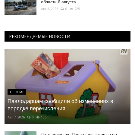
области 6 августа
Авг 6, 2026
0
725
РЕКОМЕНДУЕМЫЕ НОВОСТИ
OFFICIAL
Павлодарцам сообщили об изменениях в
порядке перечисления...
Авг 7, 2026
0
135
Лето принесло Павлодару затишье по