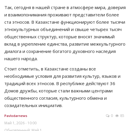
Так, сегодня в нашей стране в атмосфере мира, доверия
и взаимопонимания проживают представители более
ста этносов. В Казахстане функционируют более тысячи
этнокультурных объединений и свыше четырех тысяч
общественных структур, которые вносят значимый
вклад в укрепление единства, развитие межкультурного
диалога и сохранение богатого духовного наследия
нашего народа.
Стоит отметить, в Казахстане созданы все
необходимые условия для развития культур, языков и
традиций всех этносов. В республике действуют 36
Домов дружбы, которые стали важными центрами
общественного согласия, культурного обмена и
созидательных инициатив.
0
85
Pavlodarnews
Май 1, 2026 - 10:00
Обновленный: Май 1,