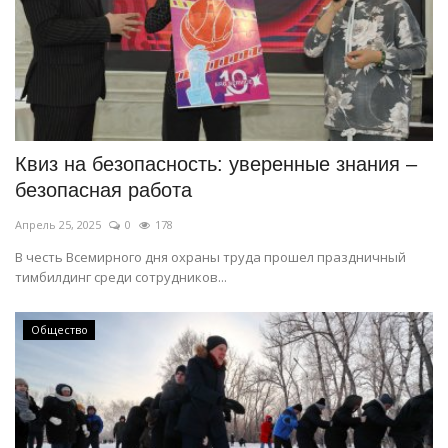
Квиз на безопасность: уверенные знания –
безопасная работа
Апрель 25, 2025
0
178
В честь Всемирного дня охраны труда прошел праздничный
тимбилдинг среди сотрудников...
Общество