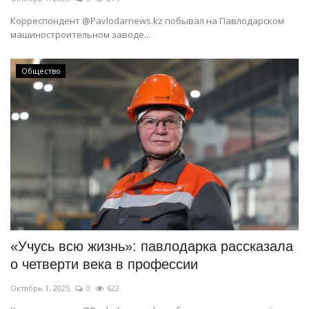
Корреспондент @Pavlodarnews.kz побывал на Павлодарском
машиностроительном заводе...
Общество
«Учусь всю жизнь»: павлодарка рассказала
о четверти века в профессии
Октябрь 1, 2025
0
622