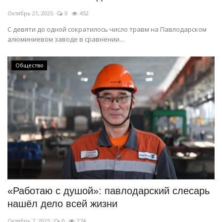
Октябрь 21, 2025
0
452
С девяти до одной сократилось число травм на Павлодарском
алюминиевом заводе в сравнении...
Общество
«Работаю с душой»: павлодарский слесарь
нашёл дело всей жизни
Октябрь 7, 2025
0
274