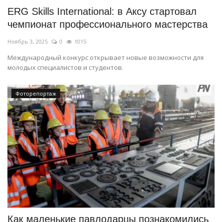
ERG Skills International: в Аксу стартовал
чемпионат профессионального мастерства
Ноябрь 3, 2025
0
1015
Международный конкурс открывает новые возможности для
молодых специалистов и студентов.
Фоторепортаж
Как маленькие павлодарцы познакомились