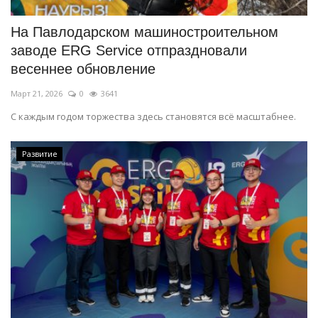
На Павлодарском машиностроительном
заводе ERG Service отпраздновали
весеннее обновление
Март 21, 2026
0
3641
С каждым годом торжества здесь становятся всё масштабнее.
Развитие