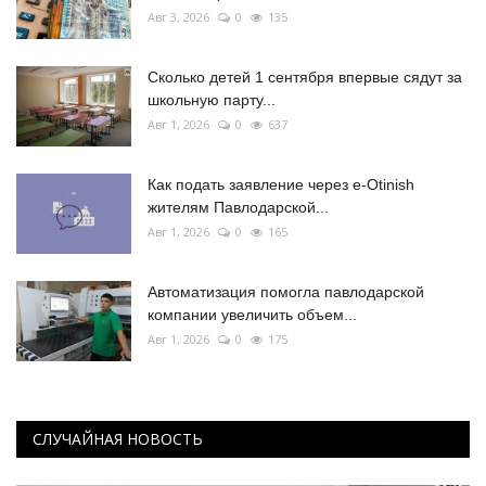
Авг 3, 2026
0
135
Сколько детей 1 сентября впервые сядут за
школьную парту...
Авг 1, 2026
0
637
Как подать заявление через e-Otinish
жителям Павлодарской...
Авг 1, 2026
0
165
Автоматизация помогла павлодарской
компании увеличить объем...
Авг 1, 2026
0
175
СЛУЧАЙНАЯ НОВОСТЬ