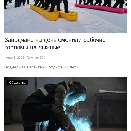
Заводчане на день сменили рабочие
костюмы на лыжные
Февр 3, 2025
0
390
Поддержали активный отдых и их дети.
Общество