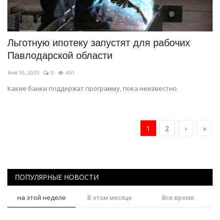
Льготную ипотеку запустят для рабочих
Павлодарской области
Янв 10, 2025
0
451
Какие банки поддержат программу, пока неизвестно.
1
2
›
»
ПОПУЛЯРНЫЕ НОВОСТИ
на этой неделе
В этом месяце
Все время