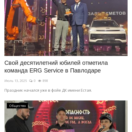
Свой десятилетний юбилей отметила
команда ERG Service в Павлодаре
Июль 13, 2025
0
898
Праздник начался уже в фойе ДК имени Естая.
Общество