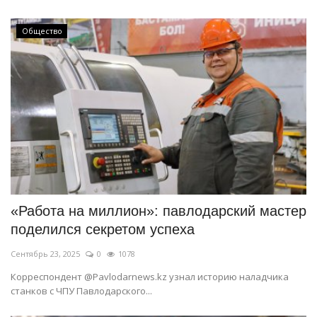
Общество
«Работа на миллион»: павлодарский мастер
поделился секретом успеха
Сентябрь 23, 2025
0
1078
Корреспондент @Pavlodarnews.kz узнал историю наладчика
станков с ЧПУ Павлодарского...