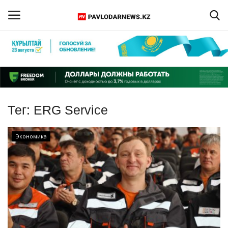
Войти
Регистрация
Главная
Тег:
ERG Service
Обратная связь
Экономика
ПАВЛОДАРСКАЯ ОБЛАСТЬ
КАЗАХСТАН
МИР
СПЕЦПРОЕКТЫ