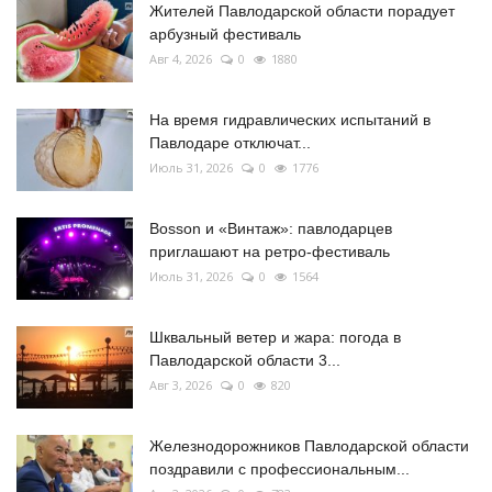
Жителей Павлодарской области порадует
арбузный фестиваль
Авг 4, 2026
0
1880
На время гидравлических испытаний в
Павлодаре отключат...
Июль 31, 2026
0
1776
Bosson и «Винтаж»: павлодарцев
приглашают на ретро-фестиваль
Июль 31, 2026
0
1564
Шквальный ветер и жара: погода в
Павлодарской области 3...
Авг 3, 2026
0
820
Железнодорожников Павлодарской области
поздравили с профессиональным...