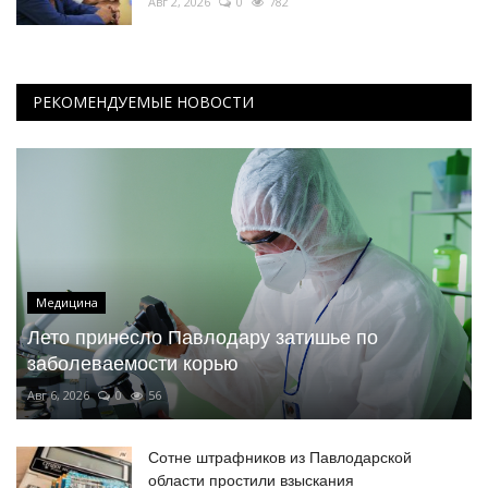
Авг 2, 2026
0
782
РЕКОМЕНДУЕМЫЕ НОВОСТИ
Медицина
Лето принесло Павлодару затишье по
заболеваемости корью
Авг 6, 2026
0
56
Сотне штрафников из Павлодарской
области простили взыскания