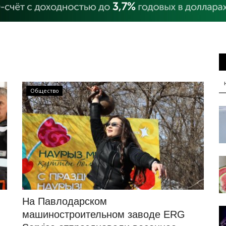
Общество
На Павлодарском
машиностроительном заводе ERG