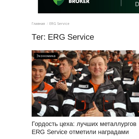
Главная
ERG Service
Тег:
ERG Service
Экономика
Гордость цеха: лучших металлургов
ERG Service отметили наградами