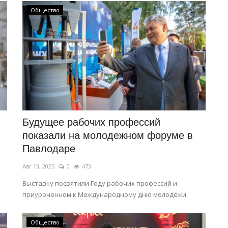
Общество
Будущее рабочих профессий
показали на молодежном форуме в
Павлодаре
Авг 13, 2025
0
473
Выставку посвятили Году рабочих профессий и
приуроченном к Международному дню молодёжи.
Общество