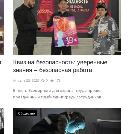
а
Квиз на безопасность: уверенные
знания – безопасная работа
Апрель 25, 2025
0
178
В честь Всемирного дня охраны труда прошел
праздничный тимбилдинг среди сотрудников...
Общество