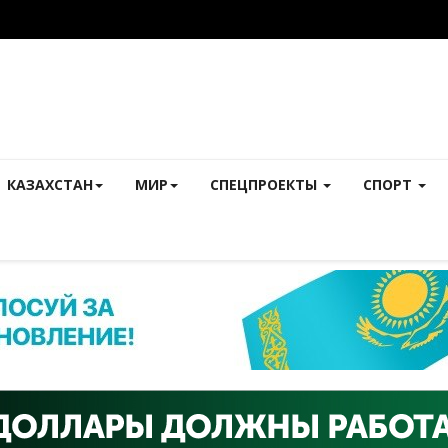
КАЗАХСТАН
МИР
СПЕЦПРОЕКТЫ
СПОРТ