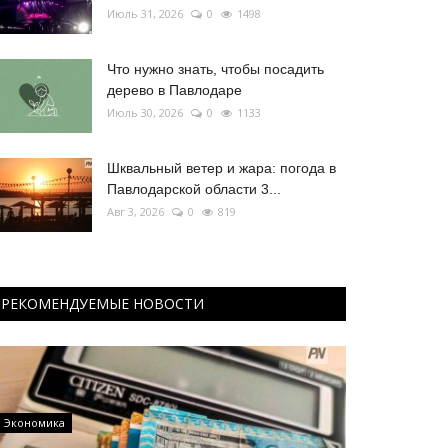
Июль 31, 2026
0
1498
Что нужно знать, чтобы посадить
дерево в Павлодаре
Июль 30, 2026
0
1133
Шквальный ветер и жара: погода в
Павлодарской области 3...
Авг 3, 2026
0
819
РЕКОМЕНДУЕМЫЕ НОВОСТИ
Экономика