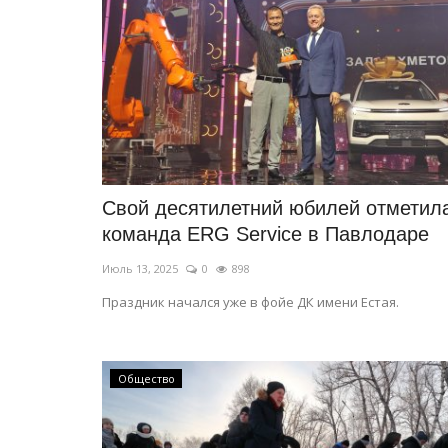
Свой десятилетний юбилей отметил
команда ERG Service в Павлодаре
Июль 13, 2025
0
898
Праздник начался уже в фойе ДК имени Естая.
Общество