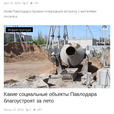
Дек 19, 2024
0
141
Аким Павлодара провел очередную встречу с жителями
поселка.
Инфраструктура
Какие социальные объекты Павлодара
благоустроят за лето
Июнь 25, 2024
0
285