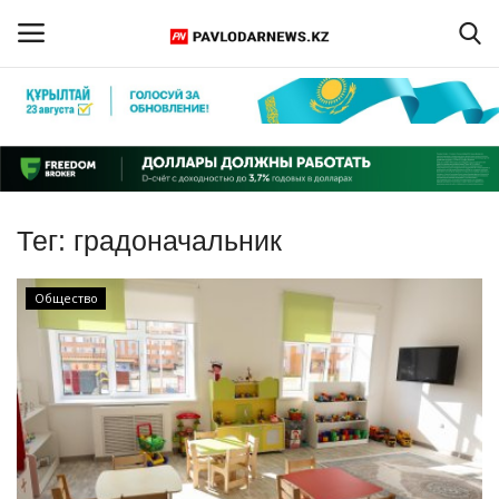
Войти
Регистрация
Главная
Тег:
градоначальник
Обратная связь
Общество
ПАВЛОДАРСКАЯ ОБЛАСТЬ
КАЗАХСТАН
МИР
СПЕЦПРОЕКТЫ