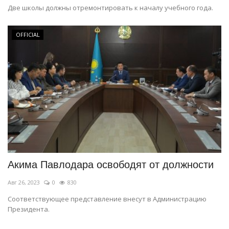
Две школы должны отремонтировать к началу учебного года.
OFFICIAL
Акима Павлодара освободят от должности
Авг 26, 2023
0
830
Соответствующее представление внесут в Администрацию
Президента.