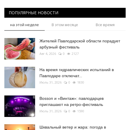
ПОПУЛЯРНЫЕ НОВОСТИ
на этой неделе
В этом месяце
Все время
Жителей Павлодарской области порадует
арбузный фестиваль
Авг 4, 2026
0
2127
На время гидравлических испытаний в
Павлодаре отключат...
Июль 31, 2026
0
1830
Bosson и «Винтаж»: павлодарцев
приглашают на ретро-фестиваль
Июль 31, 2026
0
1590
Шквальный ветер и жара: погода в