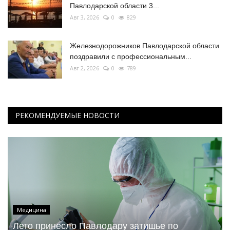
Павлодарской области 3...
Авг 3, 2026
0
829
Железнодорожников Павлодарской области
поздравили с профессиональным...
Авг 2, 2026
0
789
РЕКОМЕНДУЕМЫЕ НОВОСТИ
Медицина
Лето принесло Павлодару затишье по