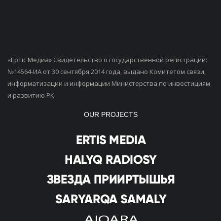
«Ертiс Медиа» Свидетельство о государственной регистрации:
№14564-ИА от 30 сентября 2014 года, выдано Комитетом связи,
информатизации и информации Министерства по инвестициям
и развитию РК
OUR PROJECTS