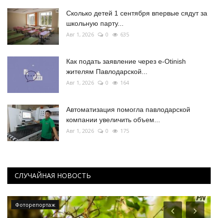
Сколько детей 1 сентября впервые сядут за
школьную парту...
Авг 1, 2026
0
635
Как подать заявление через e-Otinish
жителям Павлодарской...
Авг 1, 2026
0
164
Автоматизация помогла павлодарской
компании увеличить объем...
Авг 1, 2026
0
175
СЛУЧАЙНАЯ НОВОСТЬ
Фоторепортаж