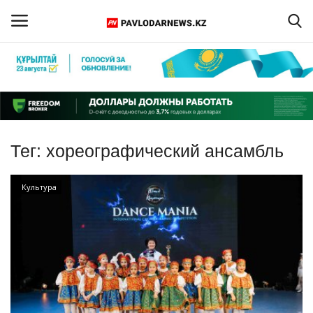
Войти
Регистрация
Главная
Тег:
хореографический ансамбль
Обратная связь
Культура
ПАВЛОДАРСКАЯ ОБЛАСТЬ
КАЗАХСТАН
МИР
СПЕЦПРОЕКТЫ