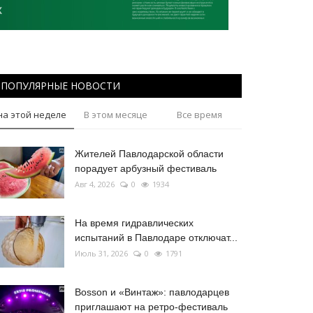
ПОПУЛЯРНЫЕ НОВОСТИ
на этой неделе
В этом месяце
Все время
Жителей Павлодарской области
порадует арбузный фестиваль
Авг 4, 2026
0
1934
На время гидравлических
испытаний в Павлодаре отключат...
Июль 31, 2026
0
1791
Bosson и «Винтаж»: павлодарцев
приглашают на ретро-фестиваль