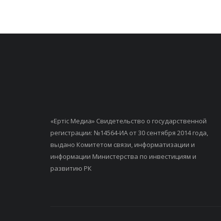
«Ертiс Медиа» Свидетельство о государственной
регистрации: №14564-ИА от 30 сентября 2014 года,
выдано Комитетом связи, информатизации и
информации Министерства по инвестициям и
развитию РК