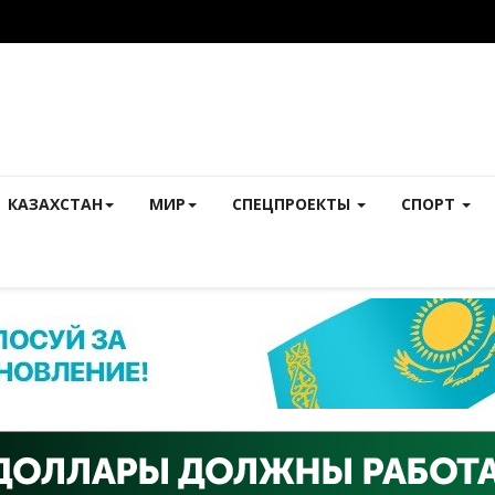
КАЗАХСТАН
МИР
СПЕЦПРОЕКТЫ
СПОРТ