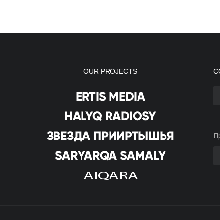
OUR PROJECTS
С
П