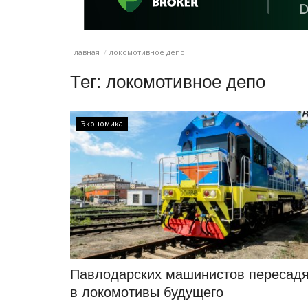
Главная
локомотивное депо
Тег:
локомотивное депо
Экономика
Павлодарских машинистов пересад
в локомотивы будущего