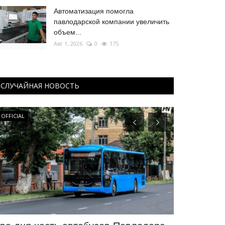
Автоматизация помогла
павлодарской компании увеличить
объем...
Авг 1, 2026
0
175
СЛУЧАЙНАЯ НОВОСТЬ
OFFICIAL
Футбол