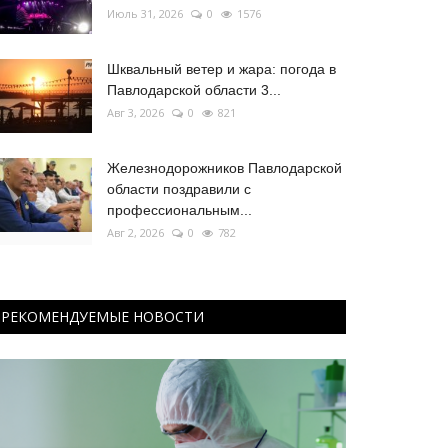
Июль 31, 2026
0
1576
Шквальный ветер и жара: погода в
Павлодарской области 3...
Авг 3, 2026
0
821
Железнодорожников Павлодарской
области поздравили с
профессиональным...
Авг 2, 2026
0
782
РЕКОМЕНДУЕМЫЕ НОВОСТИ