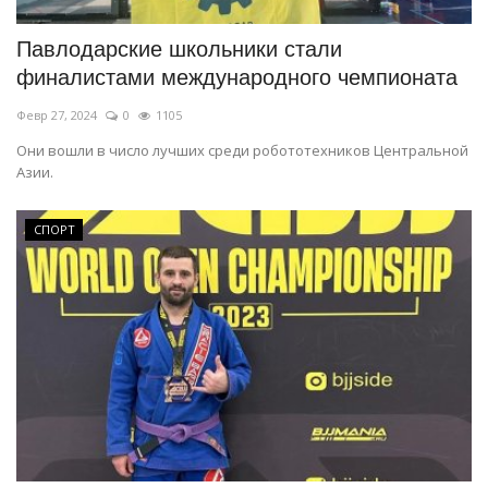
Павлодарские школьники стали
финалистами международного чемпионата
Февр 27, 2024
0
1105
Они вошли в число лучших среди робототехников Центральной
Азии.
СПОРТ