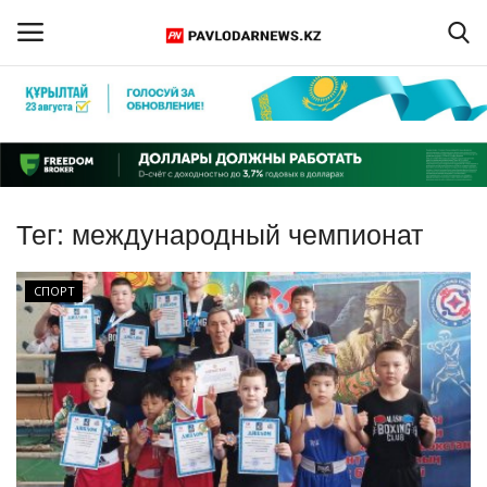
Войти
Регистрация
Главная
Тег:
международный чемпионат
Обратная связь
СПОРТ
ПАВЛОДАРСКАЯ ОБЛАСТЬ
КАЗАХСТАН
МИР
СПЕЦПРОЕКТЫ