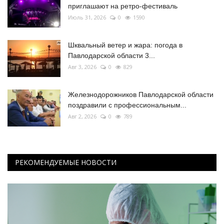
приглашают на ретро-фестиваль
Июль 31, 2026
0
1590
Шквальный ветер и жара: погода в
Павлодарской области 3...
Авг 3, 2026
0
829
Железнодорожников Павлодарской области
поздравили с профессиональным...
Авг 2, 2026
0
789
РЕКОМЕНДУЕМЫЕ НОВОСТИ