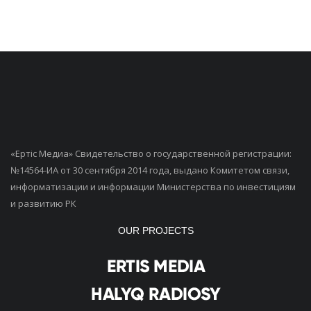
«Ертiс Медиа» Свидетельство о государственной регистрации:
№14564-ИА от 30 сентября 2014 года, выдано Комитетом связи,
информатизации и информации Министерства по инвестициям
и развитию РК
OUR PROJECTS