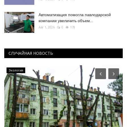
Автоматизация помогла павлодарской
компании увеличить объем...
Авг 1, 2026
0
178
СЛУЧАЙНАЯ НОВОСТЬ
Экология