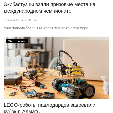
Экибастузцы взяли призовые места на
международном чемпионате
Янв 9, 2024
0
123
Участвовало более 1300 спортсменов со всего мира.
Образование
LEGO-роботы павлодарцев завоевали
кубок в Алматы