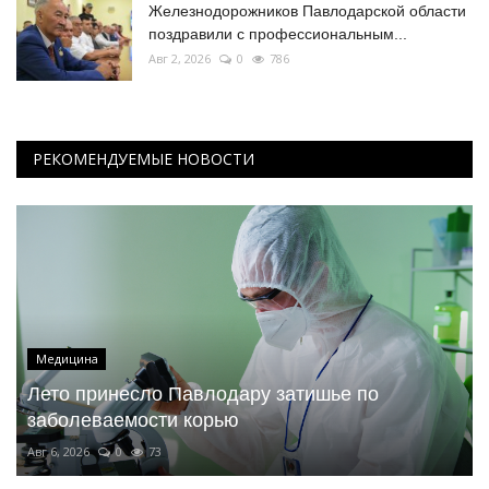
Железнодорожников Павлодарской области
поздравили с профессиональным...
Авг 2, 2026
0
786
РЕКОМЕНДУЕМЫЕ НОВОСТИ
Медицина
Лето принесло Павлодару затишье по
заболеваемости корью
Авг 6, 2026
0
73