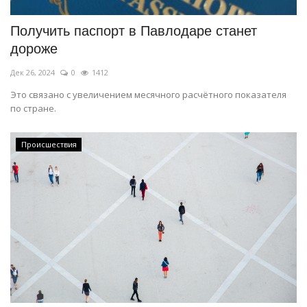
Получить паспорт в Павлодаре станет
дороже
Дек 26, 2024
0
1412
Это связано с увеличением месячного расчётного показателя
по стране.
Происшествия