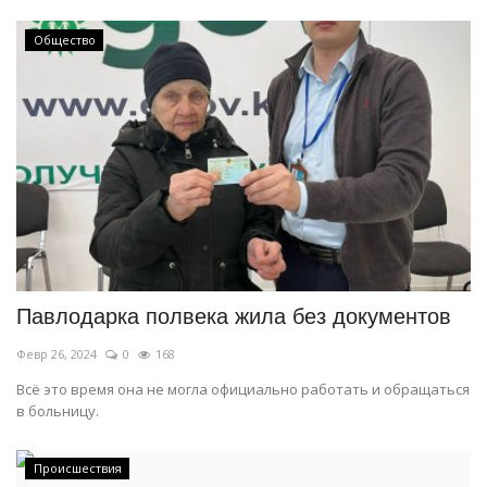
Общество
Павлодарка полвека жила без документов
Февр 26, 2024
0
168
Всё это время она не могла официально работать и обращаться
в больницу.
Происшествия