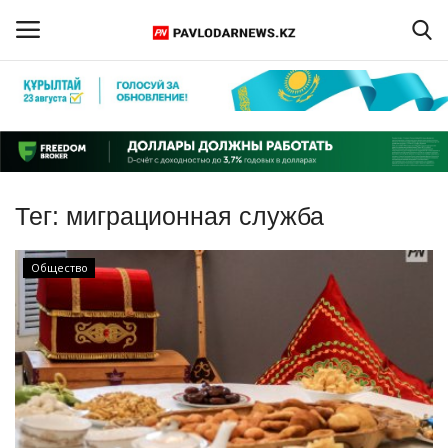
Войти
Регистрация
Главная
Тег:
миграционная служба
Обратная связь
Общество
ПАВЛОДАРСКАЯ ОБЛАСТЬ
КАЗАХСТАН
МИР
СПЕЦПРОЕКТЫ