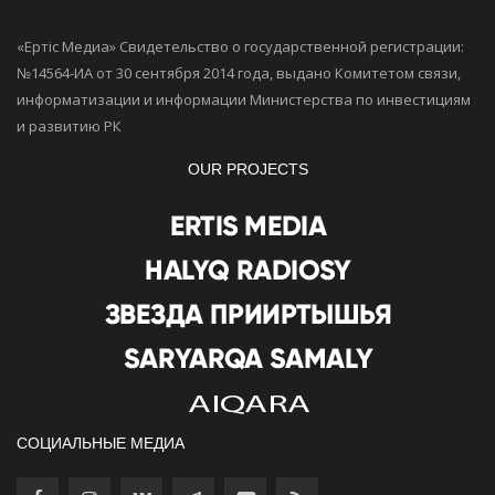
«Ертiс Медиа» Свидетельство о государственной регистрации:
№14564-ИА от 30 сентября 2014 года, выдано Комитетом связи,
информатизации и информации Министерства по инвестициям
и развитию РК
OUR PROJECTS
СОЦИАЛЬНЫЕ МЕДИА