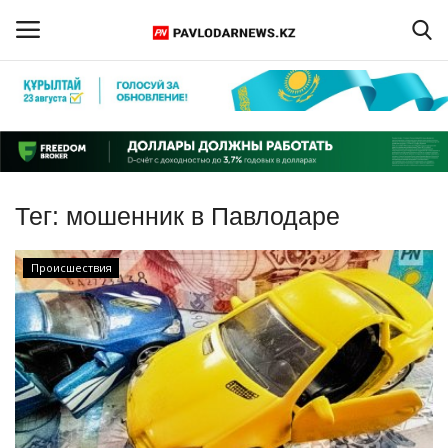
Войти
Регистрация
Главная
Тег:
мошенник в Павлодаре
Обратная связь
Происшествия
ПАВЛОДАРСКАЯ ОБЛАСТЬ
КАЗАХСТАН
МИР
СПЕЦПРОЕКТЫ