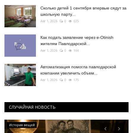
Сколько детей 1 сентября впервые сядут за
школьную парту...
Авг 1, 2026
0
635
Как подать заявление через e-Otinish
жителям Павлодарской...
Авг 1, 2026
0
164
Автоматизация помогла павлодарской
компании увеличить объем...
Авг 1, 2026
0
175
СЛУЧАЙНАЯ НОВОСТЬ
История вещей