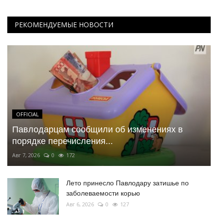
РЕКОМЕНДУЕМЫЕ НОВОСТИ
OFFICIAL
Павлодарцам сообщили об изменениях в
порядке перечисления...
Авг 7, 2026
0
172
Лето принесло Павлодару затишье по
заболеваемости корью
Авг 6, 2026
0
127