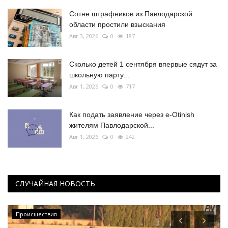
Сотне штрафников из Павлодарской
области простили взыскания
Авг 3, 2026
0
187
Сколько детей 1 сентября впервые сядут за
школьную парту...
Авг 1, 2026
0
717
Как подать заявление через e-Otinish
жителям Павлодарской...
Авг 1, 2026
0
242
СЛУЧАЙНАЯ НОВОСТЬ
Происшествия