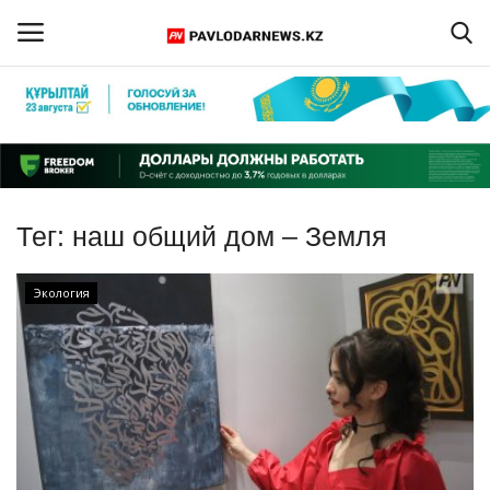
Войти
Регистрация
Главная
Тег:
наш общий дом – Земля
Обратная связь
Экология
ПАВЛОДАРСКАЯ ОБЛАСТЬ
КАЗАХСТАН
МИР
СПЕЦПРОЕКТЫ