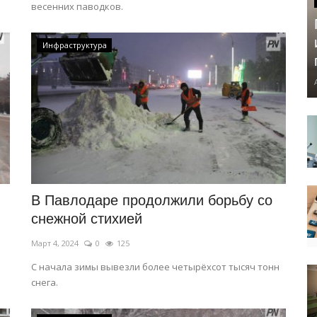
весенних паводков.
Инфраструктура
В Павлодаре продолжили борьбу со
снежной стихией
Март 4, 2024
0
125
С начала зимы вывезли более четырёхсот тысяч тонн
снега.