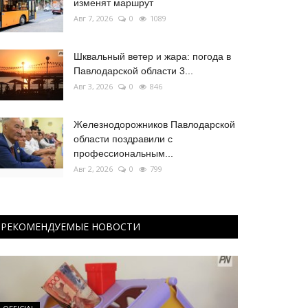
изменят маршрут
Авг 7, 2026
0
1089
Шквальный ветер и жара: погода в
Павлодарской области 3...
Авг 3, 2026
0
846
Железнодорожников Павлодарской
области поздравили с
профессиональным...
Авг 2, 2026
0
799
РЕКОМЕНДУЕМЫЕ НОВОСТИ