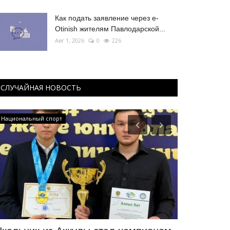
Как подать заявление через e-
Otinish жителям Павлодарской...
Авг 1, 2026
0
226
СЛУЧАЙНАЯ НОВОСТЬ
Национальный спорт
Волейбол