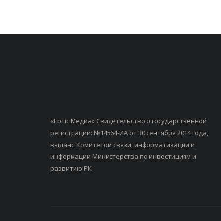
«Ертiс Медиа» Свидетельство о государственной
регистрации: №14564-ИА от 30 сентября 2014 года,
выдано Комитетом связи, информатизации и
информации Министерства по инвестициям и
развитию РК