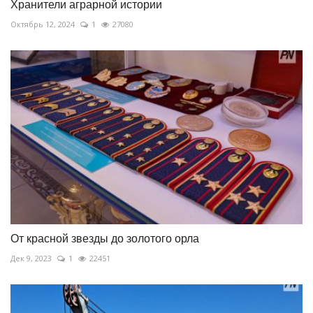
Хранители аграрной истории
Октябрь 12, 2024
1
27080
От красной звезды до золотого орла
Дек 9, 2023
1
22451