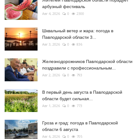
арбузный фестиваль
Авг 4, 2026
0
2300
Шквальный ветер и жара: погода в
Павлодарской области 3...
Авг 3, 2026
0
836
Железнодорожников Павлодарской области
поздравили с профессиональным...
Авг 2, 2026
0
793
В первый день августа в Павлодарской
области будет сильная...
Авг 1, 2026
0
773
Гроза и град: погода в Павлодарской
области 6 августа
Авг 6, 2026
0
705