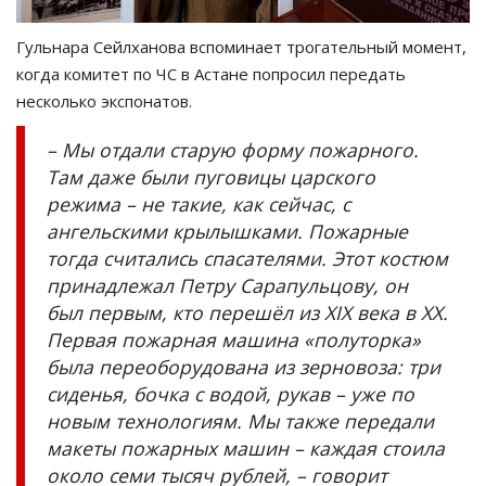
Гульнара Сейлханова вспоминает трогательный момент,
когда комитет по ЧС в Астане попросил передать
несколько экспонатов.
– Мы отдали старую форму пожарного.
Там даже были пуговицы царского
режима – не такие, как сейчас, с
ангельскими крылышками. Пожарные
тогда считались спасателями. Этот костюм
принадлежал Петру Сарапульцову, он
был первым, кто перешёл из XIX века в XX.
Первая пожарная машина «полуторка»
была переоборудована из зерновоза: три
сиденья, бочка с водой, рукав – уже по
новым технологиям. Мы также передали
макеты пожарных машин – каждая стоила
около семи тысяч рублей, – говорит