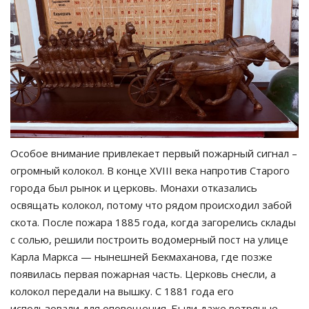
Особое внимание привлекает первый пожарный сигнал –
огромный колокол. В конце XVIII века напротив Старого
города был рынок и церковь. Монахи отказались
освящать колокол, потому что рядом происходил забой
скота. После пожара 1885 года, когда загорелись склады
с солью, решили построить водомерный пост на улице
Карла Маркса — нынешней Бекмаханова, где позже
появилась первая пожарная часть. Церковь снесли, а
колокол передали на вышку. С 1881 года его
использовали для оповещения. Были даже ветряные