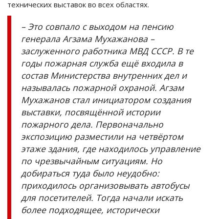
технических выставок во всех областях.
– Это совпало с выходом на пенсию
генерала Агзама Мухажанова –
заслуженного работника МВД СССР. В те
годы пожарная служба ещё входила в
состав Министерства внутренних дел и
называлась пожарной охраной. Агзам
Мухажанов стал инициатором создания
выставки, посвящённой истории
пожарного дела. Первоначально
экспозицию разместили на четвёртом
этаже здания, где находилось управление
по чрезвычайным ситуациям. Но
добираться туда было неудобно:
приходилось организовывать автобусы
для посетителей. Тогда начали искать
более подходящее, исторически