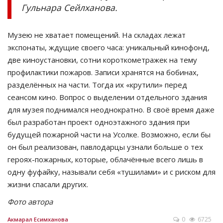
Гульнара Сейлханова.
Музею не хватает помещений. На складах лежат
экспонаты, ждущие своего часа: уникальный кинофонд,
две киноустановки, сотни короткометражек на тему
профилактики пожаров. Записи хранятся на бобинах,
разделённых на части. Тогда их «крутили» перед
сеансом кино. Вопрос о выделении отдельного здания
для музея поднимался неоднократно. В своё время даже
был разработан проект одноэтажного здания при
будущей пожарной части на Усолке. Возможно, если бы
он был реализован, павлодарцы узнали больше о тех
героях-пожарных, которые, облачённые всего лишь в
одну фуфайку, называли себя «тушилами» и с риском для
жизни спасали других.
Фото автора
0
6725
Акмарал Есимханова