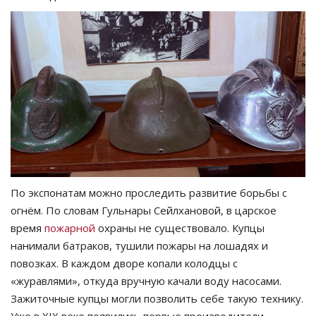
По экспонатам можно проследить развитие борьбы с
огнём. По словам Гульнары Сейлхановой, в царское
время
пожарной
охраны не существовало. Купцы
нанимали батраков, тушили пожары на лошадях и
повозках. В каждом дворе копали колодцы с
«журавлями», откуда вручную качали воду насосами.
Зажиточные купцы могли позволить себе такую технику.
Уже в XIX веке появились первые производители