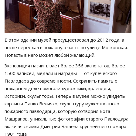
В этом здании музей просуществовал до 2012 года, а
после переехал в пожарную часть по улице Московская.
Попасть в него может любой желающий.
Экспозиция насчитывает более 356 экспонатов, более
1500 записей, медали и награды — от купеческого
Павлодара до современности. Сохранить память о
пожарном деле помогали художники, краеведы,
историки, скульпторы. Теперь в музее можно увидеть
картины Панко Величко, скульптуру мужественного
пожарного павлодарца, которую сотворил Бота
Машрапов, уникальные фотографии старого Павлодара,
включая снимки Дмитрия Багаева крупнейшего пожара
1901 года.