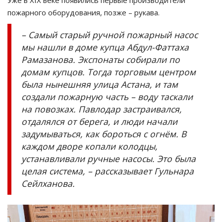
пожарного оборудования, позже – рукава.
– Самый старый ручной пожарный насос
мы нашли в доме купца Абдул-Фаттаха
Рамазанова. Экспонаты собирали по
домам купцов. Тогда торговым центром
была нынешняя улица Астана, и там
создали пожарную часть – воду таскали
на повозках. Павлодар застраивался,
отдалялся от берега, и люди начали
задумываться, как бороться с огнём. В
каждом дворе копали колодцы,
устанавливали ручные насосы. Это была
целая система, – рассказывает Гульнара
Сейлханова.