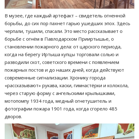
В музее, где каждый артефакт – свидетель огненной
борьбы, до сих пор пахнет гарью ушедших эпох. Здесь
черпали, тушили, спасали. Это место рассказывает о
борьбе с огнём в Павлодарском Прииртышье, о
становлении пожарного дела: от царского периода,
когда на берегу Иртыша купцы торговали солью и
разводили скот, советского времени с появлением
пожарных постов и до наших дней, когда действуют
современные сигнализации. Хронику города
«рассказывают» рукава, каски, гимнастёрки и колокола,
через старую форму с ангельскими крылышками,
мотопомпу 1934 года, медный огнетушитель и
фотографии пожара 1901 года, когда сгорело 485
дворов.