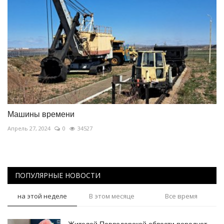
Машины времени
Апрель 27, 2024
0
34527
ПОПУЛЯРНЫЕ НОВОСТИ
на этой неделе
В этом месяце
Все время
Жителей Павлодарской области порадует