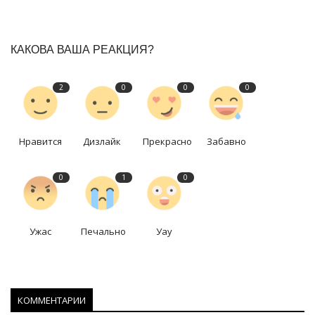
КАКОВА ВАША РЕАКЦИЯ?
2
0
0
0
Нравится
Дизлайк
Прекрасно
Забавно
0
1
0
Ужас
Печально
Уау
КОММЕНТАРИИ