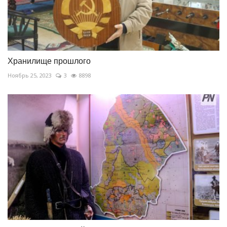
Хранилище прошлого
Ноябрь 25, 2023
3
8898