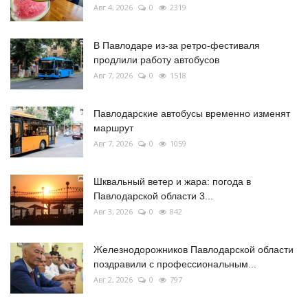
Авг 4, 2026
0
2319
В Павлодаре из-за ретро-фестиваля
продлили работу автобусов
Авг 7, 2026
0
1518
Павлодарские автобусы временно изменят
маршрут
Авг 7, 2026
0
1059
Шквальный ветер и жара: погода в
Павлодарской области 3...
Авг 3, 2026
0
842
Железнодорожников Павлодарской области
поздравили с профессиональным...
Авг 2, 2026
0
797