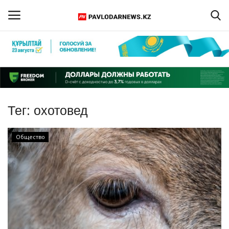
Войти
Регистрация
Главная
Тег:
охотовед
Обратная связь
Общество
ПАВЛОДАРСКАЯ ОБЛАСТЬ
КАЗАХСТАН
МИР
СПЕЦПРОЕКТЫ