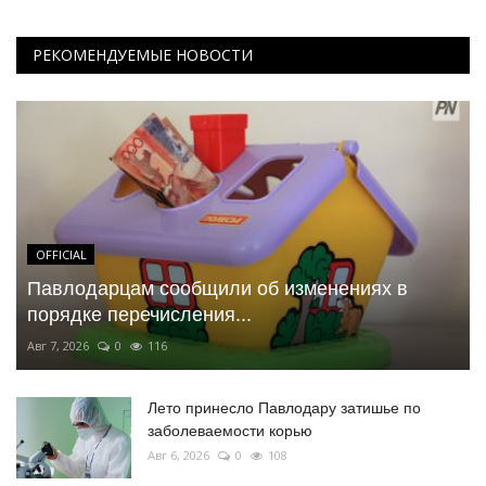
РЕКОМЕНДУЕМЫЕ НОВОСТИ
OFFICIAL
Павлодарцам сообщили об изменениях в
порядке перечисления...
Авг 7, 2026
0
116
Лето принесло Павлодару затишье по
заболеваемости корью
Авг 6, 2026
0
108