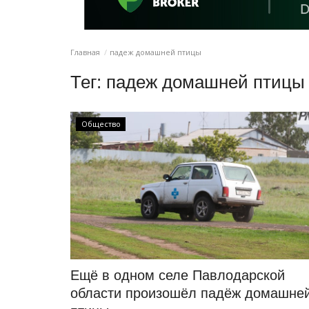
Главная
падеж домашней птицы
Тег:
падеж домашней птицы
Общество
Ещё в одном селе Павлодарской
области произошёл падёж домашне