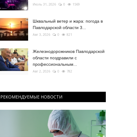
Июль 31, 2026
0
1569
Шквальный ветер и жара: погода в
Павлодарской области 3...
Авг 3, 2026
0
821
Железнодорожников Павлодарской
области поздравили с
профессиональным...
Авг 2, 2026
0
782
РЕКОМЕНДУЕМЫЕ НОВОСТИ