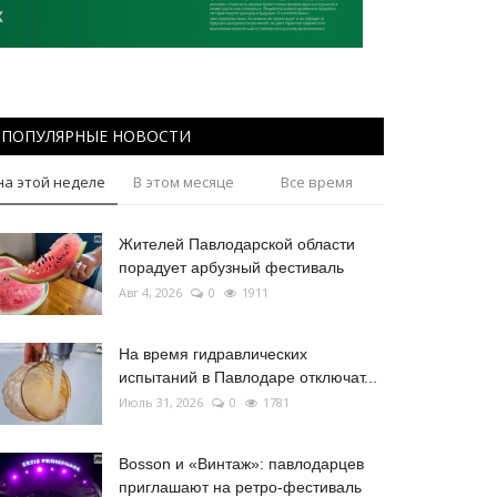
ПОПУЛЯРНЫЕ НОВОСТИ
на этой неделе
В этом месяце
Все время
Жителей Павлодарской области
порадует арбузный фестиваль
Авг 4, 2026
0
1911
На время гидравлических
испытаний в Павлодаре отключат...
Июль 31, 2026
0
1781
Bosson и «Винтаж»: павлодарцев
приглашают на ретро-фестиваль