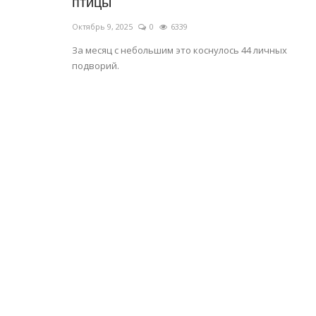
птицы
Октябрь 9, 2025
0
6339
За месяц с небольшим это коснулось 44 личных
подворий.