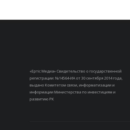
«Ертiс Медиа» Свидетельство о государственной
регистрации: №14564-ИА от 30 сентября 2014 года,
выдано Комитетом связи, информатизации и
информации Министерства по инвестициям и
развитию РК