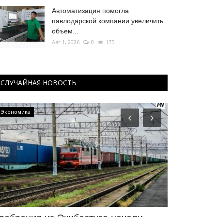
Автоматизация помогла
павлодарской компании увеличить
объем...
Авг 1, 2026
0
175
СЛУЧАЙНАЯ НОВОСТЬ
Боевые искусства
Футбол