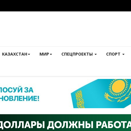
КАЗАХСТАН
МИР
СПЕЦПРОЕКТЫ
СПОРТ