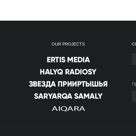
OUR PROJECTS
С
П