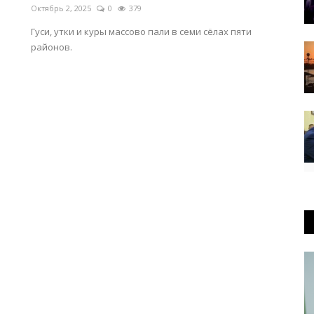
Октябрь 2, 2025
0
379
Гуси, утки и куры массово пали в семи сёлах пяти
районов.