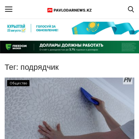
Войти
Регистрация
Главная
Тег:
подрядчик
Обратная связь
Общество
ПАВЛОДАРСКАЯ ОБЛАСТЬ
КАЗАХСТАН
МИР
СПЕЦПРОЕКТЫ