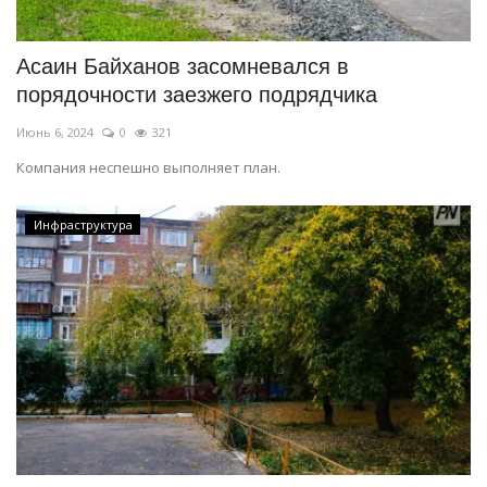
Асаин Байханов засомневался в
порядочности заезжего подрядчика
Июнь 6, 2024
0
321
Компания неспешно выполняет план.
Инфраструктура