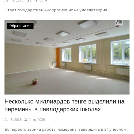
Авг 18, 2025
0
5616
Ответ государственных органов их не удовлетворил.
Образование
Несколько миллиардов тенге выделили на
перемены в павлодарских школах
Авг 5, 2025
1
2035
До первого звонка работы намерены завершить в 31 учебном