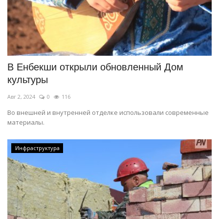
В Енбекши открыли обновленный Дом
культуры
Авг 2, 2024
0
116
Во внешней и внутренней отделке использовали современные
материалы.
Инфраструктура