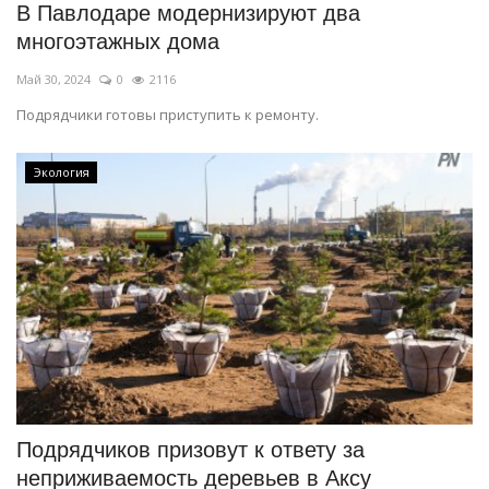
В Павлодаре модернизируют два
многоэтажных дома
Май 30, 2024
0
2116
Подрядчики готовы приступить к ремонту.
Экология
Подрядчиков призовут к ответу за
неприживаемость деревьев в Аксу