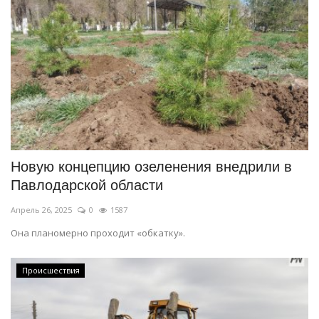
Новую концепцию озеленения внедрили в
Павлодарской области
Апрель 26, 2025
0
1587
Она планомерно проходит «обкатку».
Происшествия