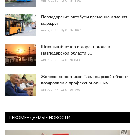
Авг 7, 2026
0
1560
Павлодарские автобусы временно изменят
маршрут
Авг 7, 2026
0
1061
Шквальный ветер и жара: погода в
Павлодарской области 3...
Авг 3, 2026
0
843
Железнодорожников Павлодарской области
поздравили с профессиональным...
Авг 2, 2026
0
798
РЕКОМЕНДУЕМЫЕ НОВОСТИ