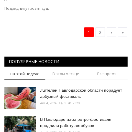
Подрядчику грозит суд.
1
2
›
»
ПОПУЛЯРНЫЕ НОВОСТИ
на этой неделе
В этом месяце
Все время
Жителей Павлодарской области порадует
арбузный фестиваль
Авг 4, 2026
0
2320
В Павлодаре из-за ретро-фестиваля
продлили работу автобусов