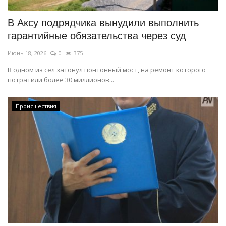
В Аксу подрядчика вынудили выполнить
гарантийные обязательства через суд
Июнь 18, 2026
0
375
В одном из сёл затонул понтонный мост, на ремонт которого
потратили более 30 миллионов...
Происшествия