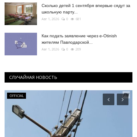
Сколько детей 1 сентября впервые сядут за
школьную парту...
Авг 1, 2026
0
681
Как подать заявление через e-Otinish
жителям Павлодарской...
Авг 1, 2026
0
209
СЛУЧАЙНАЯ НОВОСТЬ
OFFICIAL