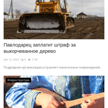
Павлодарец заплатит штраф за
выкорчеванное дерево
Авг 12, 2024
0
1159
Подрядная организация устраняет нанесенные повреждения.
Инфраструктура