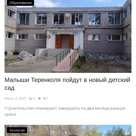
Образование
Малыши Теренколя пойдут в новый детский
сад
Июнь 2, 2025
0
587
Строительство планируют завершить на два месяца раньше
срока.
Экология