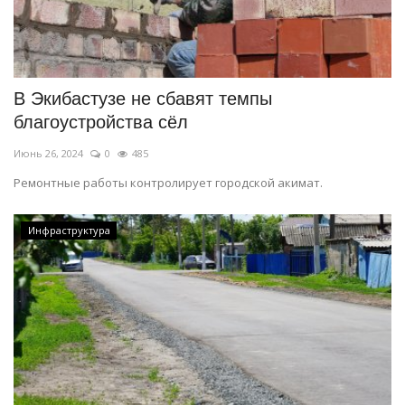
В Экибастузе не сбавят темпы
благоустройства сёл
Июнь 26, 2024
0
485
Ремонтные работы контролирует городской акимат.
Инфраструктура