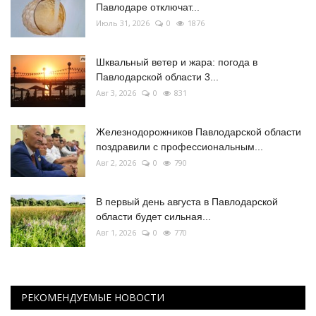
Павлодаре отключат...
Июль 31, 2026
0
1876
Шквальный ветер и жара: погода в
Павлодарской области 3...
Авг 3, 2026
0
831
Железнодорожников Павлодарской области
поздравили с профессиональным...
Авг 2, 2026
0
790
В первый день августа в Павлодарской
области будет сильная...
Авг 1, 2026
0
770
РЕКОМЕНДУЕМЫЕ НОВОСТИ