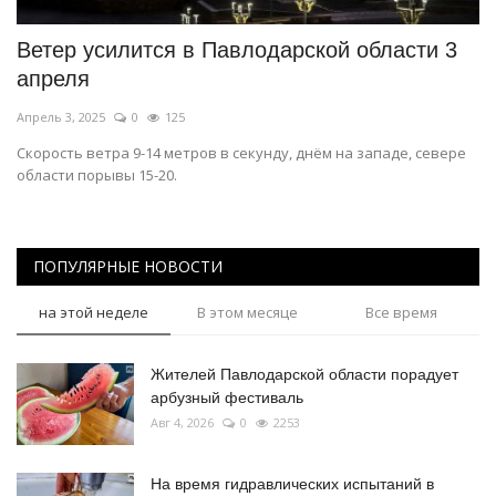
Ветер усилится в Павлодарской области 3
апреля
Апрель 3, 2025
0
125
Скорость ветра 9-14 метров в секунду, днём на западе, севере
области порывы 15-20.
ПОПУЛЯРНЫЕ НОВОСТИ
на этой неделе
В этом месяце
Все время
Жителей Павлодарской области порадует
арбузный фестиваль
Авг 4, 2026
0
2253
На время гидравлических испытаний в