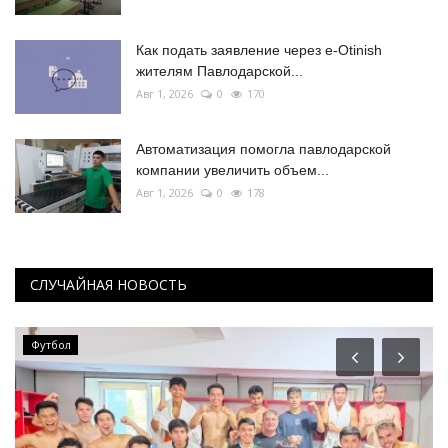
Как подать заявление через e-Otinish
жителям Павлодарской...
Авг 1, 2026
0
170
Автоматизация помогла павлодарской
компании увеличить объем...
Авг 1, 2026
0
178
СЛУЧАЙНАЯ НОВОСТЬ
Футбол