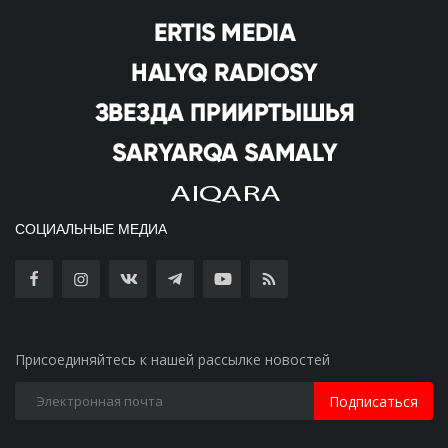
СОЦИАЛЬНЫЕ МЕДИА
Присоединяйтесь к нашей рассылке новостей
Подписаться