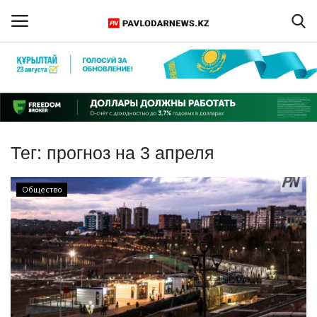
Войти
Регистрация
Главная
Тег:
прогноз на 3 апреля
Обратная связь
Общество
ПАВЛОДАРСКАЯ ОБЛАСТЬ
КАЗАХСТАН
МИР
СПЕЦПРОЕКТЫ