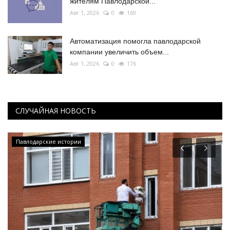
жителям Павлодарской...
Авг 1, 2026
0
169
Автоматизация помогла павлодарской
компании увеличить объем...
Авг 1, 2026
0
176
СЛУЧАЙНАЯ НОВОСТЬ
Павлодарские истории