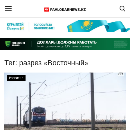
Войти
Регистрация
Главная
Тег:
разрез «Восточный»
Обратная связь
Развитие
ПАВЛОДАРСКАЯ ОБЛАСТЬ
КАЗАХСТАН
МИР
СПЕЦПРОЕКТЫ