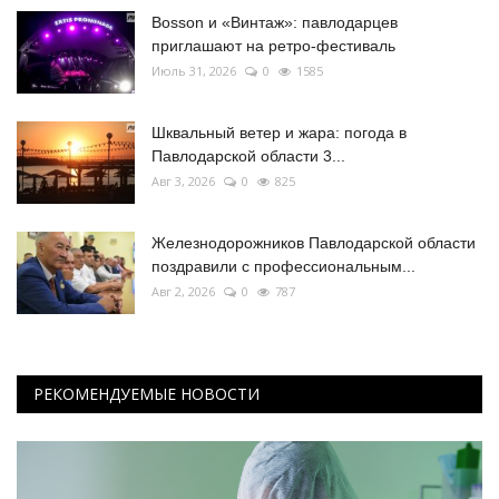
Bosson и «Винтаж»: павлодарцев
приглашают на ретро-фестиваль
Июль 31, 2026
0
1585
Шквальный ветер и жара: погода в
Павлодарской области 3...
Авг 3, 2026
0
825
Железнодорожников Павлодарской области
поздравили с профессиональным...
Авг 2, 2026
0
787
РЕКОМЕНДУЕМЫЕ НОВОСТИ