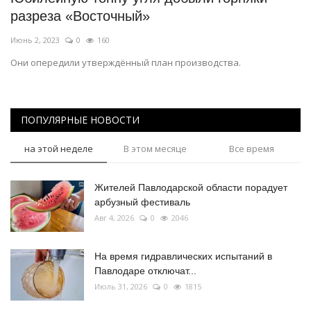
разреза «Восточный»
Июнь 2, 2023
0
160
Они опередили утверждённый план производства.
ПОПУЛЯРНЫЕ НОВОСТИ
на этой неделе
В этом месяце
Все время
Жителей Павлодарской области порадует
арбузный фестиваль
Авг 4, 2026
0
2046
На время гидравлических испытаний в
Павлодаре отключат...
Июль 31, 2026
0
1815