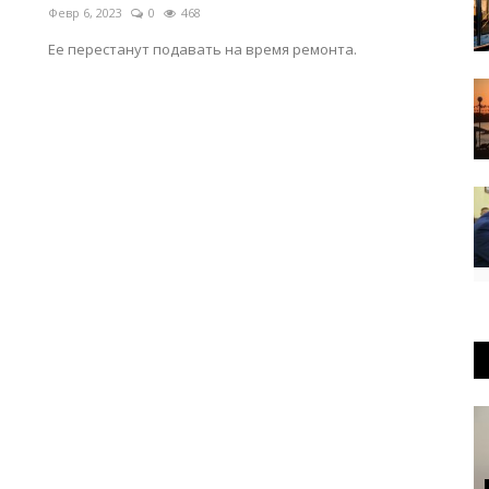
Февр 6, 2023
0
468
Ее перестанут подавать на время ремонта.