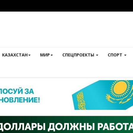
КАЗАХСТАН
МИР
СПЕЦПРОЕКТЫ
СПОРТ