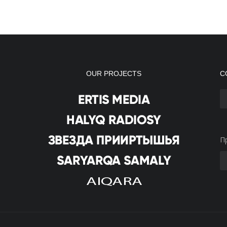
OUR PROJECTS
С
П