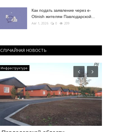
Как подать заявление через e-
Otinish жителям Павлодарской...
Авг 1, 2026
0
209
СЛУЧАЙНАЯ НОВОСТЬ
Инфраструктура
Медицина