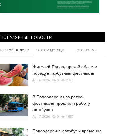
ПОПУЛЯРНЫЕ НОВОСТИ
на этой неделе
В этом месяце
Все время
Жителей Павлодарской области
порадует арбузный фестиваль
Авг 4, 2026
0
2320
В Павлодаре из-за ретро-
фестиваля продлили работу
автобусов
Авг 7, 2026
0
1567
Павлодарские автобусы временно