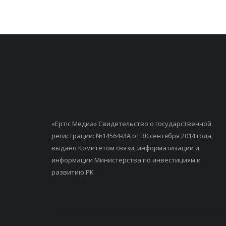
«Ертiс Медиа» Свидетельство о государственной
регистрации: №14564-ИА от 30 сентября 2014 года,
выдано Комитетом связи, информатизации и
информации Министерства по инвестициям и
развитию РК