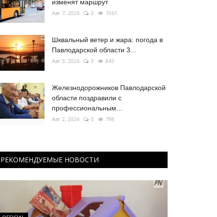
изменят маршрут
Авг 7, 2026
0
1061
Шквальный ветер и жара: погода в
Павлодарской области 3...
Авг 3, 2026
0
843
Железнодорожников Павлодарской
области поздравили с
профессиональным...
Авг 2, 2026
0
798
РЕКОМЕНДУЕМЫЕ НОВОСТИ