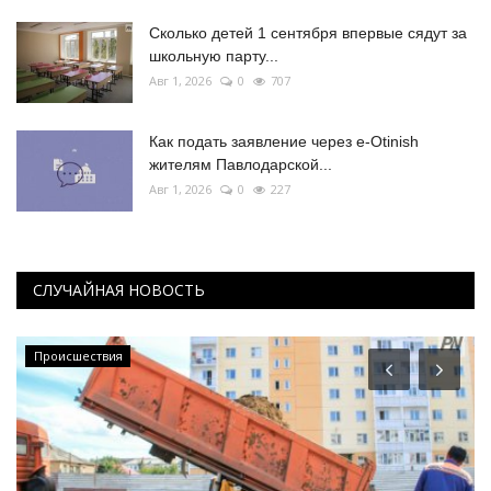
Сколько детей 1 сентября впервые сядут за
школьную парту...
Авг 1, 2026
0
707
Как подать заявление через e-Otinish
жителям Павлодарской...
Авг 1, 2026
0
227
СЛУЧАЙНАЯ НОВОСТЬ
Происшествия