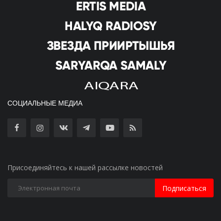
СОЦИАЛЬНЫЕ МЕДИА
Присоединяйтесь к нашей рассылке новостей
Подписаться