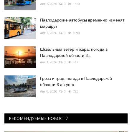
Авг 7, 2026
0
1660
Павлодарские автобусы временно изменят
маршрут
Авг 7, 2026
0
1098
Шквальный ветер и жара: погода в
Павлодарской области 3...
Авг 3, 2026
0
847
Гроза и град: погода в Павлодарской
области 6 августа
Авг 6, 2026
0
725
РЕКОМЕНДУЕМЫЕ НОВОСТИ