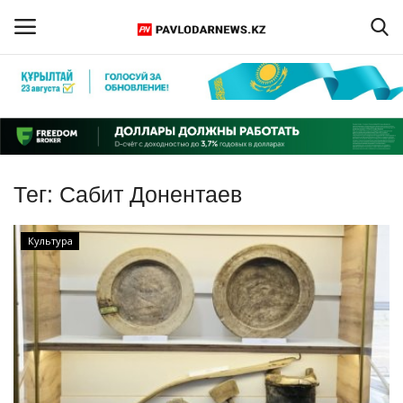
Войти
Регистрация
Главная
Тег:
Сабит Донентаев
Обратная связь
Культура
ПАВЛОДАРСКАЯ ОБЛАСТЬ
КАЗАХСТАН
МИР
СПЕЦПРОЕКТЫ