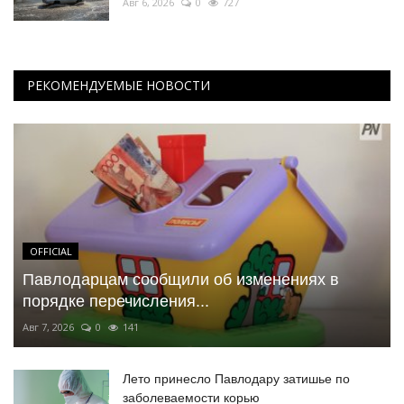
Авг 6, 2026
0
727
РЕКОМЕНДУЕМЫЕ НОВОСТИ
OFFICIAL
Павлодарцам сообщили об изменениях в
порядке перечисления...
Авг 7, 2026
0
141
Лето принесло Павлодару затишье по
заболеваемости корью