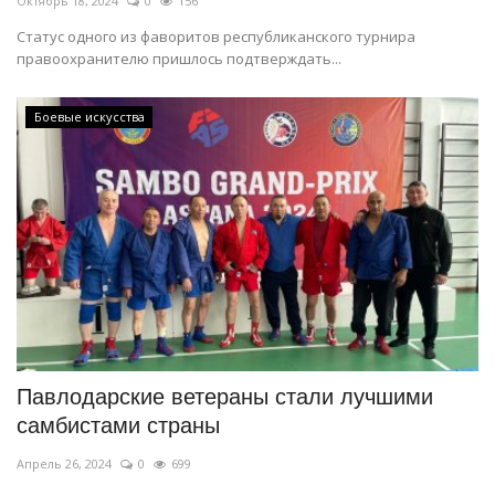
Октябрь 18, 2024
0
156
Статус одного из фаворитов республиканского турнира
правоохранителю пришлось подтверждать...
Боевые искусства
Павлодарские ветераны стали лучшими
самбистами страны
Апрель 26, 2024
0
699