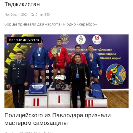
Таджикистан
Ноябрь 4, 2024
0
850
Борцы привезли два «золота» и одно «серебро».
Боевые искусства
Полицейского из Павлодара признали
мастером самозащиты