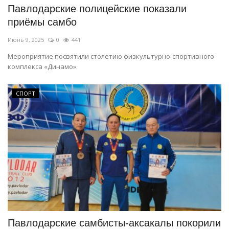
Павлодарские полицейские показали
приёмы самбо
Июнь 9, 2025
0
441
Мероприятие посвятили столетию физкультурно-спортивного
комплекса «Динамо».
СПОРТ
Павлодарские самбисты-аксакалы покорили