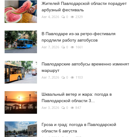
Жителей Павлодарской области порадует
арбузный фестиваль
Авг 4, 2026
0
2329
В Павлодаре из-за ретро-фестиваля
продлили работу автобусов
Авг 7, 2026
0
1661
Павлодарские автобусы временно изменят
маршрут
Авг 7, 2026
0
1103
Шквальный ветер и жара: погода в
Павлодарской области 3...
Авг 3, 2026
0
847
Гроза и град: погода в Павлодарской
области 6 августа