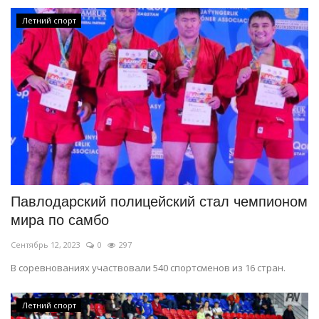
Летний спорт
Павлодарский полицейский стал чемпионом
мира по самбо
Сентябрь 12, 2023
0
297
В соревнованиях участвовали 540 спортсменов из 16 стран.
Летний спорт