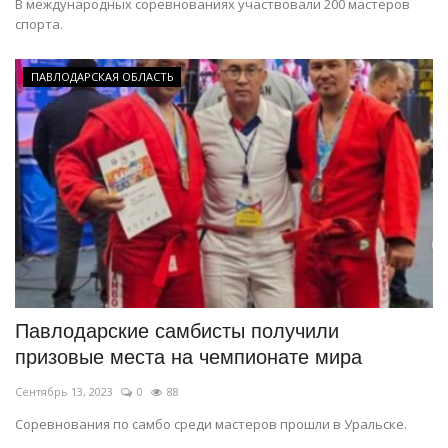
В международных соревнованиях участвовали 200 мастеров
спорта.
ПАВЛОДАРСКАЯ ОБЛАСТЬ
Павлодарские самбисты получили
призовые места на чемпионате мира
Сентябрь 13, 2023
0
88
Соревнования по самбо среди мастеров прошли в Уральске.