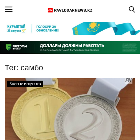
Войти
Регистрация
Главная
Тег:
самбо
Обратная связь
Боевые искусства
ПАВЛОДАРСКАЯ ОБЛАСТЬ
КАЗАХСТАН
МИР
СПЕЦПРОЕКТЫ