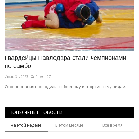
Гвардейцы Павлодара стали чемпионами
по самбо
Июль 31, 2023
0
127
Соревнования проходили по боевому и спортивному видам.
ПОПУЛЯРНЫЕ НОВОСТИ
на этой неделе
В этом месяце
Все время