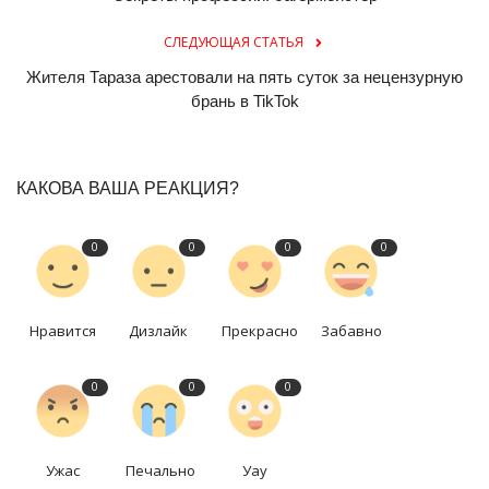
СЛЕДУЮЩАЯ СТАТЬЯ
Жителя Тараза арестовали на пять суток за нецензурную
брань в TikTok
КАКОВА ВАША РЕАКЦИЯ?
0
0
0
0
Нравится
Дизлайк
Прекрасно
Забавно
0
0
0
Ужас
Печально
Уау