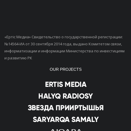
«Ертiс Медиа» Свидетельство о государственной регистрации:
№14564-ИА от 30 сентября 2014 года, выдано Комитетом связи,
информатизации и информации Министерства по инвестициям
и развитию РК
OUR PROJECTS