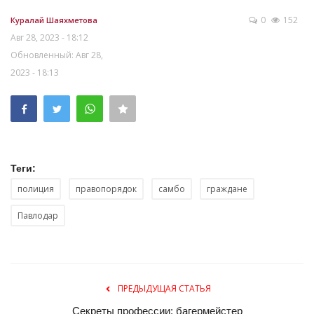
0
152
Куралай Шаяхметова
Авг 28, 2023 - 18:12
Обновленный: Авг 28,
2023 - 18:13
Теги:
полиция
правопорядок
самбо
граждане
Павлодар
ПРЕДЫДУЩАЯ СТАТЬЯ
Секреты профессии: багермейстер