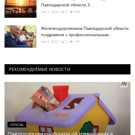
Павлодарской области 3...
Авг 3, 2026
0
845
Железнодорожников Павлодарской области
поздравили с профессиональным...
Авг 2, 2026
0
799
РЕКОМЕНДУЕМЫЕ НОВОСТИ
OFFICIAL
Павлодарцам сообщили об изменениях в