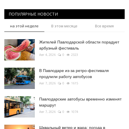
ПОПУЛЯРНЫЕ НОВОСТИ
на этой неделе
В этом месяце
Все время
Жителей Павлодарской области порадует
арбузный фестиваль
Авг 4, 2026
0
2323
В Павлодаре из-за ретро-фестиваля
продлили работу автобусов
Авг 7, 2026
0
1615
Павлодарские автобусы временно изменят
маршрут
Авг 7, 2026
0
1074
Шквальный ветер и жара: погода в