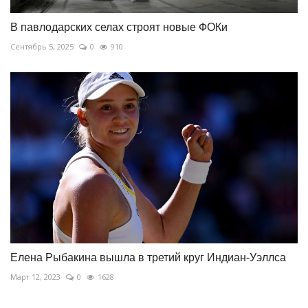
В павлодарских селах строят новые ФОКи
Сентябрь 5, 2025
0
910
Елена Рыбакина вышла в третий круг Индиан-Уэллса
Март 12, 2023
0
1628