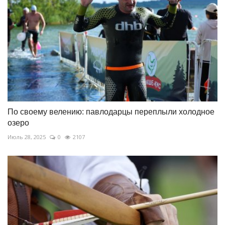
По своему велению: павлодарцы переплыли холодное
озеро
Июль 28, 2025
0
2107