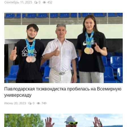
Сентябрь 11, 2025
0
452
Павлодарская тхэквондистка пробилась на Всемирную
универсиаду
Июнь 20, 2023
0
749