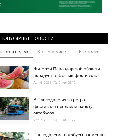
ПОПУЛЯРНЫЕ НОВОСТИ
на этой неделе
В этом месяце
Все время
Жителей Павлодарской области
порадует арбузный фестиваль
Авг 4, 2026
0
2312
В Павлодаре из-за ретро-
фестиваля продлили работу
автобусов
Авг 7, 2026
0
1122
Павлодарские автобусы временно