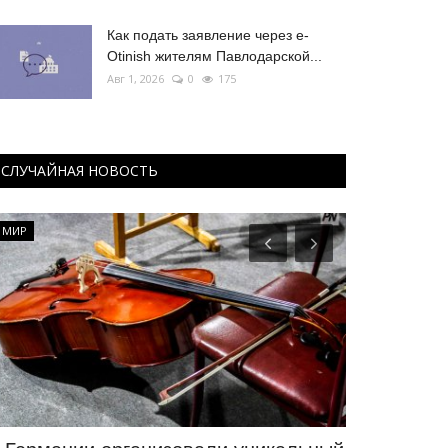
Как подать заявление через e-
Otinish жителям Павлодарской...
Авг 1, 2026
0
175
СЛУЧАЙНАЯ НОВОСТЬ
МИР
Образование