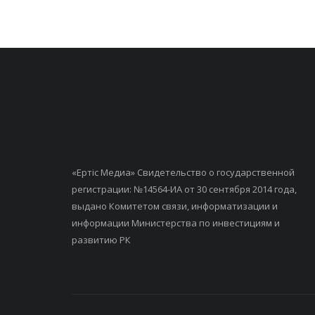
«Ертiс Медиа» Свидетельство о государственной
регистрации: №14564-ИА от 30 сентября 2014 года,
выдано Комитетом связи, информатизации и
информации Министерства по инвестициям и
развитию РК