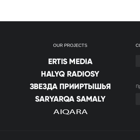
OUR PROJECTS
С
П