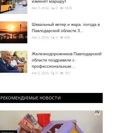
изменят маршрут
Авг 7, 2026
0
1028
Шквальный ветер и жара: погода в
Павлодарской области 3...
Авг 3, 2026
0
840
Железнодорожников Павлодарской
области поздравили с
профессиональным...
Авг 2, 2026
0
797
РЕКОМЕНДУЕМЫЕ НОВОСТИ