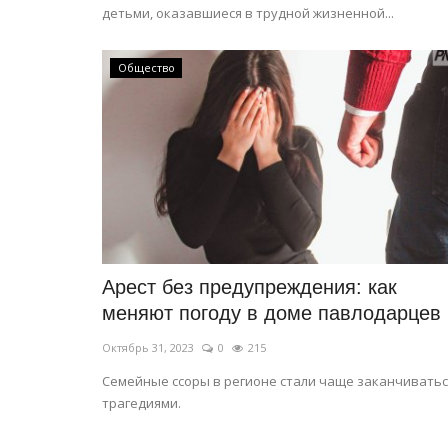
детьми, оказавшиеся в трудной жизненной...
Общество
Арест без предупреждения: как
меняют погоду в доме павлодарцев
Октябрь 31, 2023
0
215
Семейные ссоры в регионе стали чаще заканчиватьс
трагедиями.