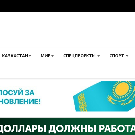
КАЗАХСТАН
МИР
СПЕЦПРОЕКТЫ
СПОРТ