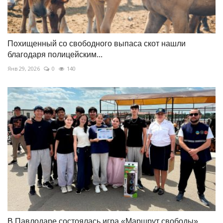
Похищенный со свободного выпаса скот нашли
благодаря полицейским...
Янв 29, 2026
0
140
В Павлодаре состоялась игра «Маршрут свободы»