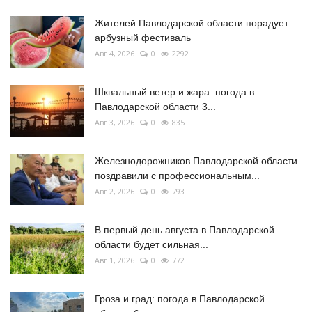
Жителей Павлодарской области порадует
арбузный фестиваль
Авг 4, 2026
0
2292
Шквальный ветер и жара: погода в
Павлодарской области 3...
Авг 3, 2026
0
835
Железнодорожников Павлодарской области
поздравили с профессиональным...
Авг 2, 2026
0
793
В первый день августа в Павлодарской
области будет сильная...
Авг 1, 2026
0
772
Гроза и град: погода в Павлодарской