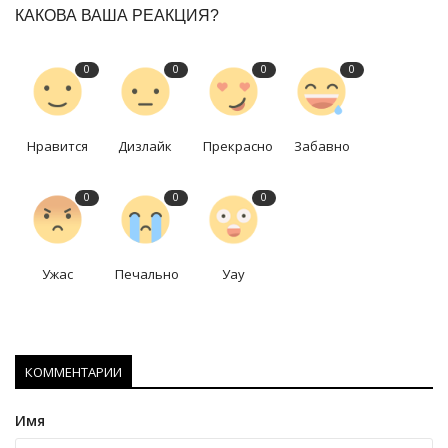
КАКОВА ВАША РЕАКЦИЯ?
0
0
0
0
Нравится
Дизлайк
Прекрасно
Забавно
0
0
0
Ужас
Печально
Уау
КОММЕНТАРИИ
Имя