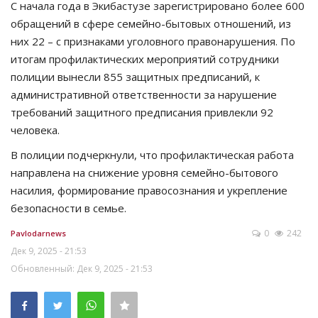
С начала года в Экибастузе зарегистрировано более 600
обращений в сфере семейно-бытовых отношений, из
них 22 – с признаками уголовного правонарушения. По
итогам профилактических мероприятий сотрудники
полиции вынесли 855 защитных предписаний, к
административной ответственности за нарушение
требований защитного предписания привлекли 92
человека.
В полиции подчеркнули, что профилактическая работа
направлена на снижение уровня семейно-бытового
насилия, формирование правосознания и укрепление
безопасности в семье.
0
242
Pavlodarnews
Дек 9, 2025 - 21:53
Обновленный: Дек 9, 2025 - 21:53