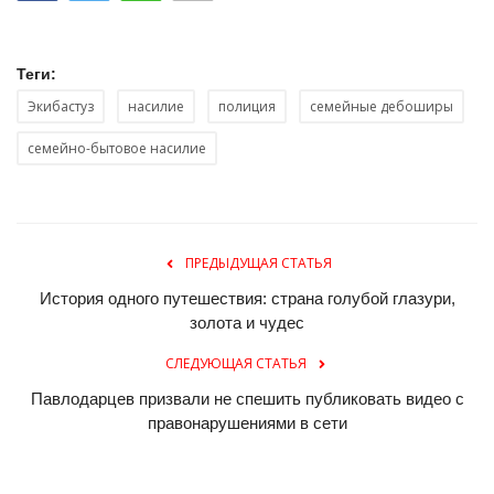
Теги:
Экибастуз
насилие
полиция
семейные дебоширы
семейно-бытовое насилие
ПРЕДЫДУЩАЯ СТАТЬЯ
История одного путешествия: страна голубой глазури,
золота и чудес
СЛЕДУЮЩАЯ СТАТЬЯ
Павлодарцев призвали не спешить публиковать видео с
правонарушениями в сети