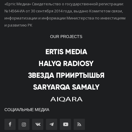
«Ертiс Медиа» Свидетельство о государственной регистрации:
№14564-ИА от 30 сентября 2014 года, выдано Комитетом связи,
информатизации и информации Министерства по инвестициям
и развитию РК
OUR PROJECTS
СОЦИАЛЬНЫЕ МЕДИА