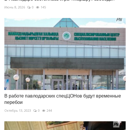
Июнь 8, 2026
0
145
В работе павлодарских спецЦОНов будут временные
перебои
Октябрь 13, 2023
0
244