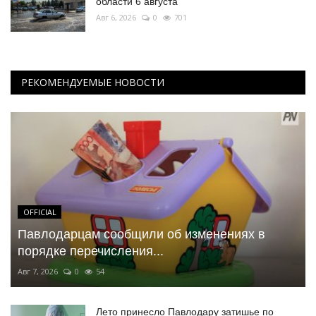
области 6 августа
Авг 6, 2026
0
701
РЕКОМЕНДУЕМЫЕ НОВОСТИ
OFFICIAL
Павлодарцам сообщили об изменениях в
порядке перечисления...
Авг 7, 2026
0
54
Лето принесло Павлодару затишье по