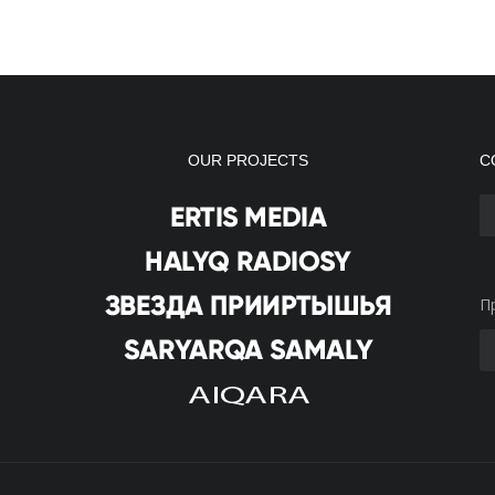
OUR PROJECTS
С
П