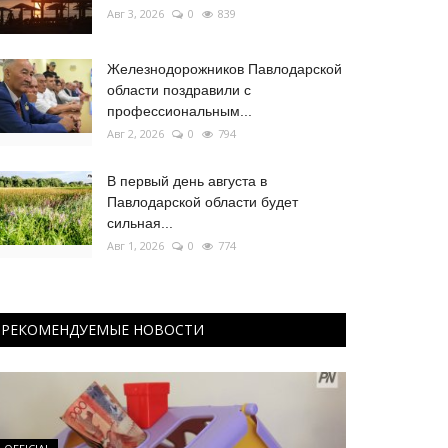
Авг 3, 2026
0
839
Железнодорожников Павлодарской
области поздравили с
профессиональным...
Авг 2, 2026
0
794
В первый день августа в
Павлодарской области будет
сильная...
Авг 1, 2026
0
774
РЕКОМЕНДУЕМЫЕ НОВОСТИ