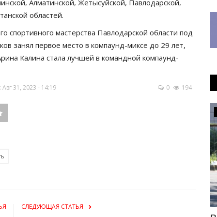
линской, Алматинской, Жетысуйской, Павлодарской,
танской областей.
о спортивного мастерства Павлодарской области под
ов занял первое место в компаунд-миксе до 29 лет,
Арина Калина стала лучшей в командной компаунд-
вг 31, 2023 - 14:19
0
194
Общество
ть
ЬЯ
СЛЕДУЮЩАЯ СТАТЬЯ