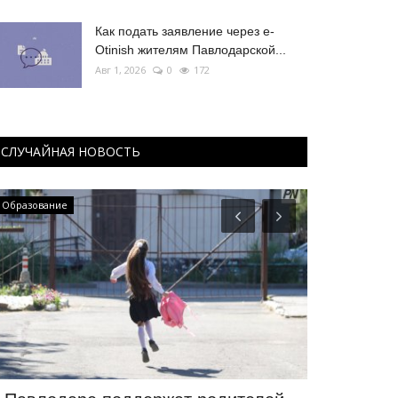
Как подать заявление через e-
Otinish жителям Павлодарской...
Авг 1, 2026
0
172
СЛУЧАЙНАЯ НОВОСТЬ
Образование
Культура