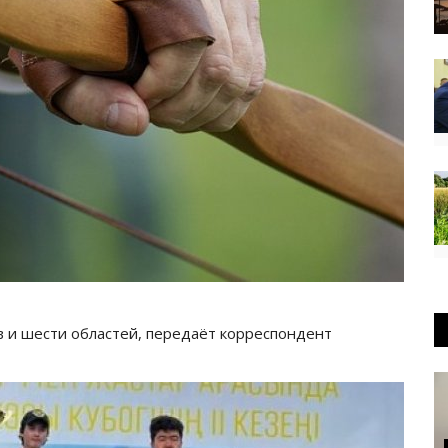
в и шести областей, передаёт корреспондент