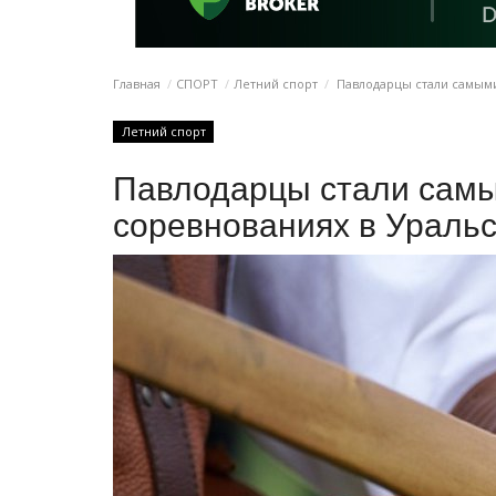
Главная
СПОРТ
Летний спорт
Павлодарцы стали самыми
Летний спорт
Павлодарцы стали самы
соревнованиях в Уральс