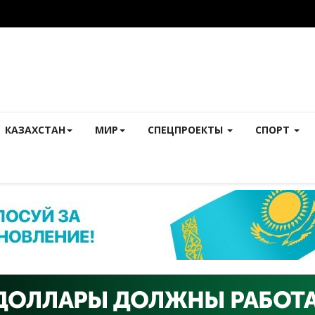
КАЗАХСТАН
МИР
СПЕЦПРОЕКТЫ
СПОРТ