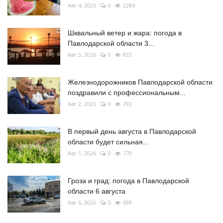
Авг 4, 2026
0
2284
Шквальный ветер и жара: погода в
Павлодарской области 3...
Авг 3, 2026
0
833
Железнодорожников Павлодарской области
поздравили с профессиональным...
Авг 2, 2026
0
792
В первый день августа в Павлодарской
области будет сильная...
Авг 1, 2026
0
770
Гроза и град: погода в Павлодарской
области 6 августа
Авг 6, 2026
0
698