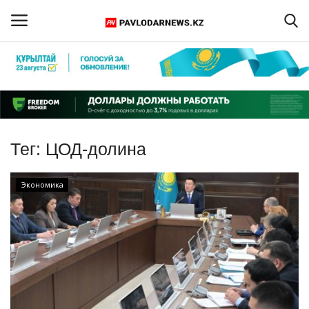
Войти
Регистрация
Главная
Тег:
ЦОД-долина
Обратная связь
Экономика
ПАВЛОДАРСКАЯ ОБЛАСТЬ
КАЗАХСТАН
МИР
СПЕЦПРОЕКТЫ