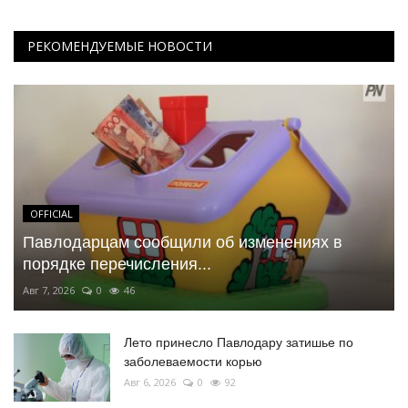
РЕКОМЕНДУЕМЫЕ НОВОСТИ
OFFICIAL
Павлодарцам сообщили об изменениях в
порядке перечисления...
Авг 7, 2026
0
46
Лето принесло Павлодару затишье по
заболеваемости корью
Авг 6, 2026
0
92