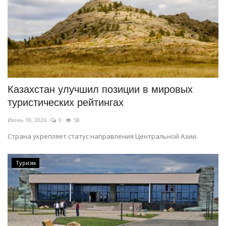
Казахстан улучшил позиции в мировых
туристических рейтингах
Июнь 18, 2026
0
58
Страна укрепляет статус направления Центральной Азии.
Туризм