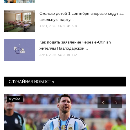
Сколько детей 1 сентября впервые сядут за
школьную парту...
Авг 1, 2026
0
650
Как подать заявление через e-Otinish
жителям Павлодарской...
Авг 1, 2026
0
172
СЛУЧАЙНАЯ НОВОСТЬ
Футбол