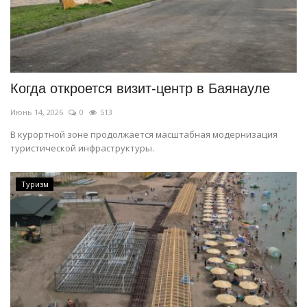
Когда откроется визит-центр в Баянауле
Июнь 14, 2026
0
513
В курортной зоне продолжается масштабная модернизация
туристической инфраструктуры.
Туризм