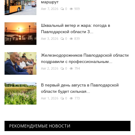
маршрут
Авг 7, 2026
0
909
Шквальный ветер и жара: погода в
Павлодарской области 3...
Авг 3, 2026
0
839
Железнодорожников Павлодарской области
поздравили с профессиональным...
Авг 2, 2026
0
794
В первый день августа в Павлодарской
области будет сильная...
Авг 1, 2026
0
773
РЕКОМЕНДУЕМЫЕ НОВОСТИ