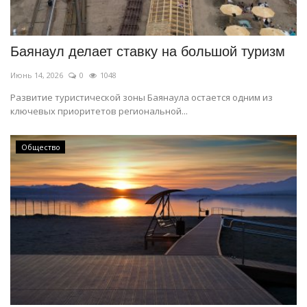
Баянаул делает ставку на большой туризм
Июнь 14, 2026
0
1048
Развитие туристической зоны Баянаула остается одним из
ключевых приоритетов региональной...
Общество