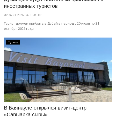
иностранных туристов
Июль 23, 2026
0
105
Турист должен прибыть в Дубай в период с 20 июля по 31
октября 2026 года.
Туризм
В Баянауле открылся визит-центр
«Сарыарқа сыры»