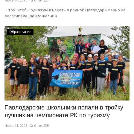
Июль 14, 2026
0
327
О том, чтобы однажды въехать в родной Павлодар именно на
велосипеде, Денис Желнин...
Образование
Павлодарские школьники попали в тройку
лучших на чемпионате РК по туризму
Июль 11, 2026
0
235