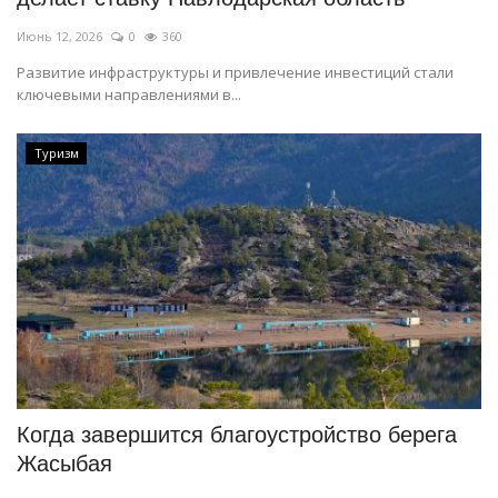
Июнь 12, 2026
0
360
Развитие инфраструктуры и привлечение инвестиций стали
ключевыми направлениями в...
Туризм
Когда завершится благоустройство берега
Жасыбая