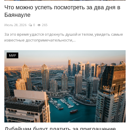
Что можно успеть посмотреть за два дня в
Баянауле
Июль 28, 2026
0
265
За это время удастся отдохнуть душой и телом, увидеть самые
известные достопримечательности,...
МИР
Дубайцам будут платить за приглашение