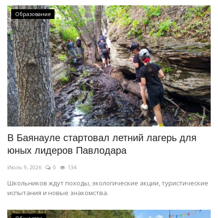
Образование
В Баянауле стартовал летний лагерь для
юных лидеров Павлодара
Июль 9, 2026
0
134
Школьников ждут походы, экологические акции, туристические
испытания и новые знакомства.