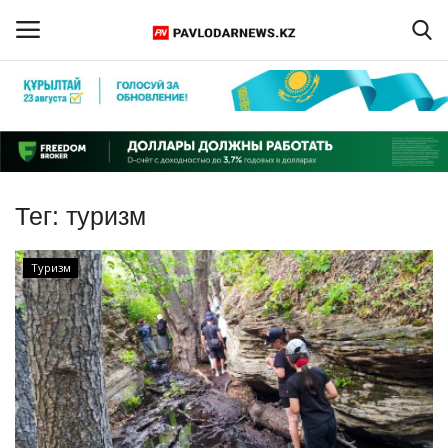
Войти
Регистрация
Главная
Тег:
туризм
Обратная связь
Туризм
ПАВЛОДАРСКАЯ ОБЛАСТЬ
КАЗАХСТАН
МИР
СПЕЦПРОЕКТЫ