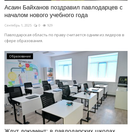
Асаин Байханов поздравил павлодарцев с
началом нового учебного года
Сентябрь 1, 2025
0
929
Павлодарская область по праву считается одним из лидеров в
сфере образования.
Образование
Ждут документ: в павлодарских школах