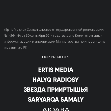
«Ертiс Медиа» Свидетельство о государственной регистрации:
№14564-ИА от 30 сентября 2014 года, выдано Комитетом связи,
информатизации и информации Министерства по инвестициям
и развитию РК
OUR PROJECTS