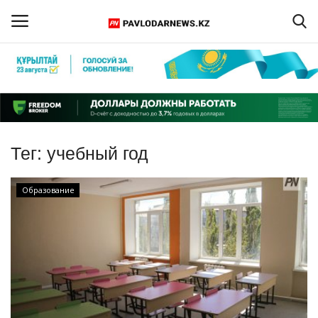
Войти
Регистрация
Главная
Тег:
учебный год
Обратная связь
Образование
ПАВЛОДАРСКАЯ ОБЛАСТЬ
КАЗАХСТАН
МИР
СПЕЦПРОЕКТЫ