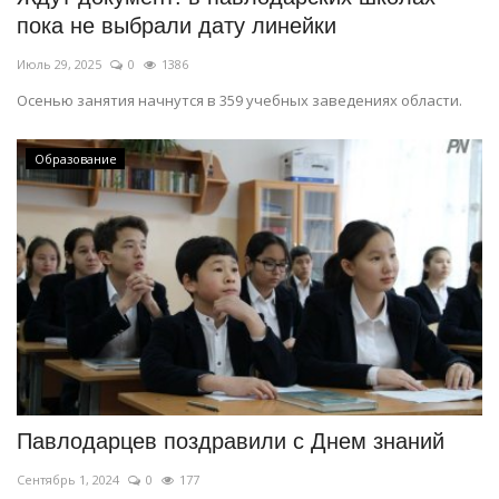
пока не выбрали дату линейки
Июль 29, 2025
0
1386
Осенью занятия начнутся в 359 учебных заведениях области.
Образование
Павлодарцев поздравили с Днем знаний
Сентябрь 1, 2024
0
177