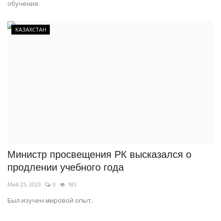
обучения.
КАЗАХСТАН
Министр просвещения РК высказался о
продлении учебного года
Май 25, 2023
0
183
Был изучен мировой опыт.