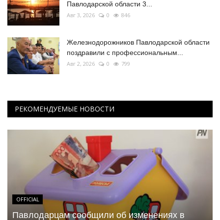
Павлодарской области 3...
Авг 3, 2026
0
846
Железнодорожников Павлодарской области
поздравили с профессиональным...
Авг 2, 2026
0
799
РЕКОМЕНДУЕМЫЕ НОВОСТИ
OFFICIAL
Павлодарцам сообщили об изменениях в