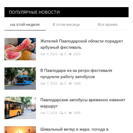
ПОПУЛЯРНЫЕ НОВОСТИ
на этой неделе
В этом месяце
Все время
Жителей Павлодарской области порадует
арбузный фестиваль
Авг 4, 2026
0
2325
В Павлодаре из-за ретро-фестиваля
продлили работу автобусов
Авг 7, 2026
0
1644
Павлодарские автобусы временно изменят
маршрут
Авг 7, 2026
0
1089
Шквальный ветер и жара: погода в