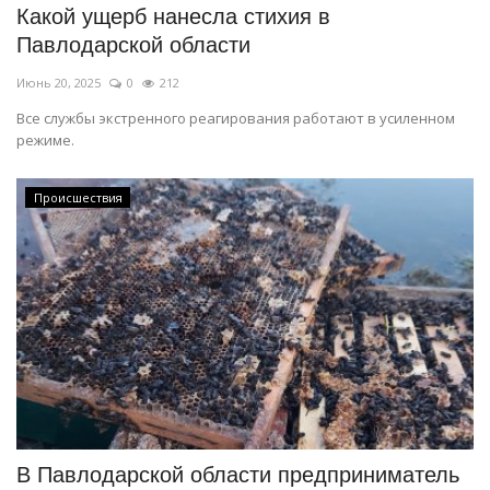
Какой ущерб нанесла стихия в
Павлодарской области
Июнь 20, 2025
0
212
Все службы экстренного реагирования работают в усиленном
режиме.
Происшествия
В Павлодарской области предприниматель