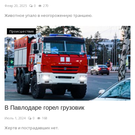
Февр 20, 2025
0
270
Животное упало в неогороженную траншею.
Происшествия
В Павлодаре горел грузовик
Июль 1, 2024
0
168
Жертв и пострадавших нет.