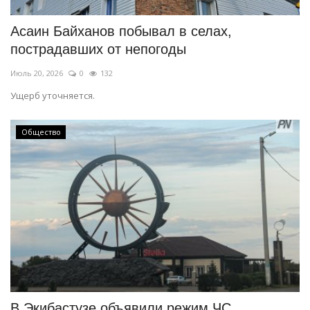
Асаин Байханов побывал в селах,
пострадавших от непогоды
Июль 20, 2026
0
132
Ущерб уточняется.
Общество
В Экибастузе объявили режим ЧС