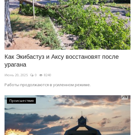
Как Экибастуз и Аксу восстановят после
урагана
Июнь 20, 2025
0
8240
Работы продолжаются в усиленном режиме.
Происшествия