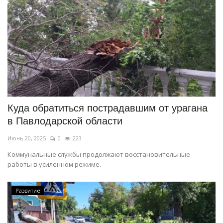
Куда обратиться пострадавшим от урагана
в Павлодарской области
Июнь 20, 2025
0
223
Коммунальные службы продолжают восстановительные
работы в усиленном режиме.
Развитие