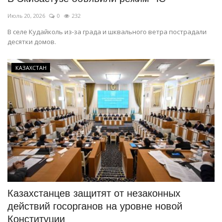
Июль 20, 2026
0
232
В селе Кудайколь из-за града и шквального ветра пострадали
десятки домов.
КАЗАХСТАН
Казахстанцев защитят от незаконных
действий госорганов на уровне новой
Конституции