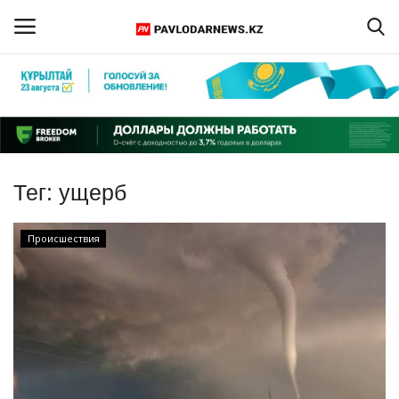
Войти
Регистрация
Главная
Тег:
ущерб
Обратная связь
Происшествия
ПАВЛОДАРСКАЯ ОБЛАСТЬ
КАЗАХСТАН
МИР
СПЕЦПРОЕКТЫ