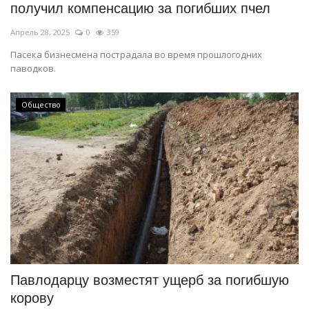
получил компенсацию за погибших пчел
Апрель 28, 2025
0
359
Пасека бизнесмена пострадала во время прошлогодних
паводков.
Общество
Павлодарцу возместят ущерб за погибшую
корову