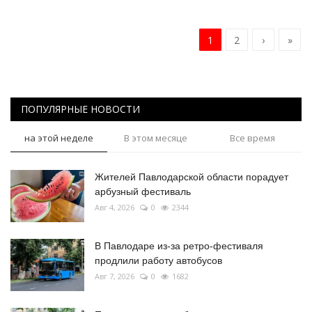
1
2
›
»
ПОПУЛЯРНЫЕ НОВОСТИ
на этой неделе
В этом месяце
Все время
Жителей Павлодарской области порадует
арбузный фестиваль
Авг 4, 2026
0
2344
В Павлодаре из-за ретро-фестиваля
продлили работу автобусов
Авг 7, 2026
0
1682