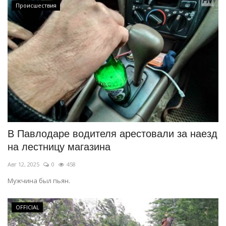
Происшествия
В Павлодаре водителя арестовали за наезд
на лестницу магазина
Авг 12, 2025
0
458
Мужчина был пьян.
OFFICIAL