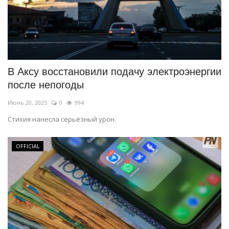
В Аксу восстановили подачу электроэнергии
после непогоды
Июнь 20, 2025
0
994
Стихия нанесла серьёзный урон.
OFFICIAL