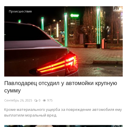
Происшествия
Павлодарец отсудил у автомойки крупную
сумму
Сентябрь 26, 2025
0
975
Кроме материального ущерба за повреждение автомобиля ему
выплатили моральный вред.