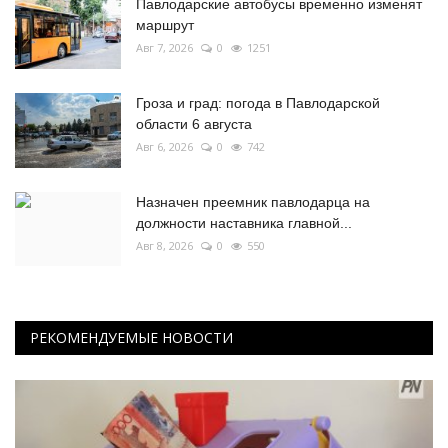
Павлодарские автобусы временно изменят
маршрут
Авг 7, 2026
0
1251
Гроза и град: погода в Павлодарской
области 6 августа
Авг 6, 2026
0
742
Назначен преемник павлодарца на
должности наставника главной...
Авг 8, 2026
0
550
РЕКОМЕНДУЕМЫЕ НОВОСТИ