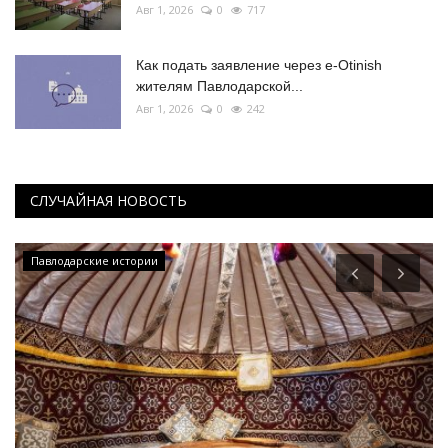
Авг 1, 2026
0
717
Как подать заявление через e-Otinish
жителям Павлодарской...
Авг 1, 2026
0
242
СЛУЧАЙНАЯ НОВОСТЬ
Павлодарские истории