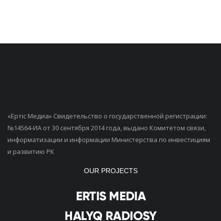
«Ертiс Медиа» Свидетельство о государственной регистрации:
№14564-ИА от 30 сентября 2014 года, выдано Комитетом связи,
информатизации и информации Министерства по инвестициям
и развитию РК
OUR PROJECTS