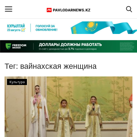
Войти
Регистрация
Главная
Тег:
вайнахская женщина
Обратная связь
Культура
ПАВЛОДАРСКАЯ ОБЛАСТЬ
КАЗАХСТАН
МИР
СПЕЦПРОЕКТЫ