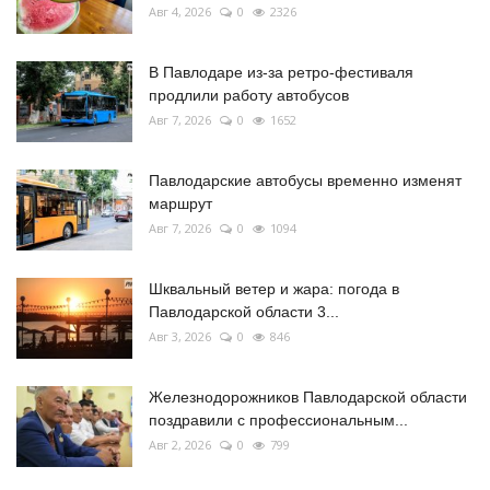
Авг 4, 2026
0
2326
В Павлодаре из-за ретро-фестиваля
продлили работу автобусов
Авг 7, 2026
0
1652
Павлодарские автобусы временно изменят
маршрут
Авг 7, 2026
0
1094
Шквальный ветер и жара: погода в
Павлодарской области 3...
Авг 3, 2026
0
846
Железнодорожников Павлодарской области
поздравили с профессиональным...
Авг 2, 2026
0
799