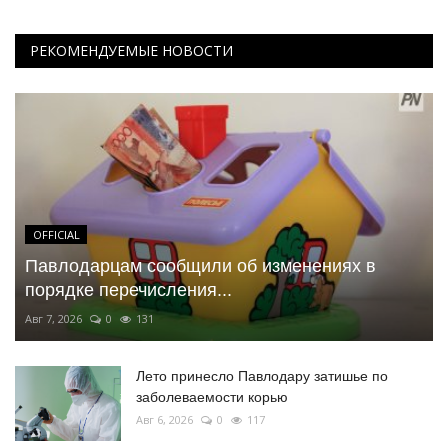
РЕКОМЕНДУЕМЫЕ НОВОСТИ
OFFICIAL
Павлодарцам сообщили об изменениях в
порядке перечисления...
Авг 7, 2026
0
131
Лето принесло Павлодару затишье по
заболеваемости корью
Авг 6, 2026
0
117