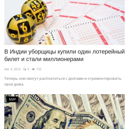
В Индии уборщицы купили один лотерейный
билет и стали миллионерами
Авг 4, 2023
0
152
Теперь они смогут расплатиться с долгами и отремонтировать
свои дома.
МИР