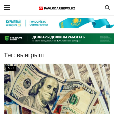
Войти
Регистрация
Главная
Тег:
выигрыш
Обратная связь
МИР
ПАВЛОДАРСКАЯ ОБЛАСТЬ
КАЗАХСТАН
МИР
СПЕЦПРОЕКТЫ