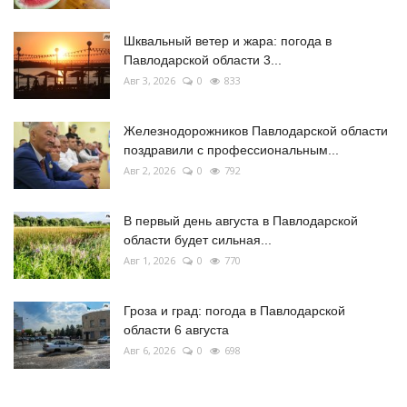
Шквальный ветер и жара: погода в
Павлодарской области 3...
Авг 3, 2026
0
833
Железнодорожников Павлодарской области
поздравили с профессиональным...
Авг 2, 2026
0
792
В первый день августа в Павлодарской
области будет сильная...
Авг 1, 2026
0
770
Гроза и град: погода в Павлодарской
области 6 августа
Авг 6, 2026
0
698