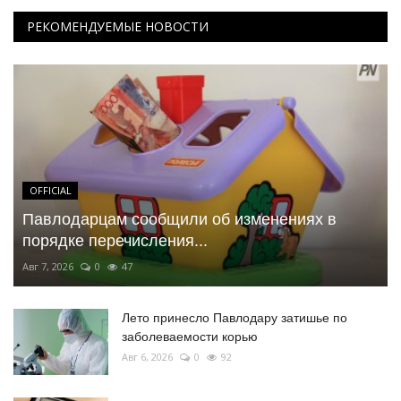
РЕКОМЕНДУЕМЫЕ НОВОСТИ
OFFICIAL
Павлодарцам сообщили об изменениях в
порядке перечисления...
Авг 7, 2026
0
47
Лето принесло Павлодару затишье по
заболеваемости корью
Авг 6, 2026
0
92