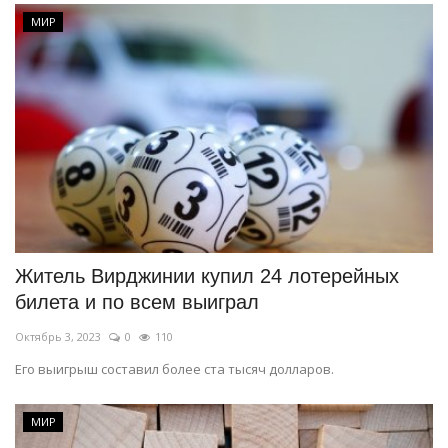
МИР
Житель Вирджинии купил 24 лотерейных
билета и по всем выиграл
Октябрь 3, 2023
0
110
Его выигрыш составил более ста тысяч долларов.
МИР