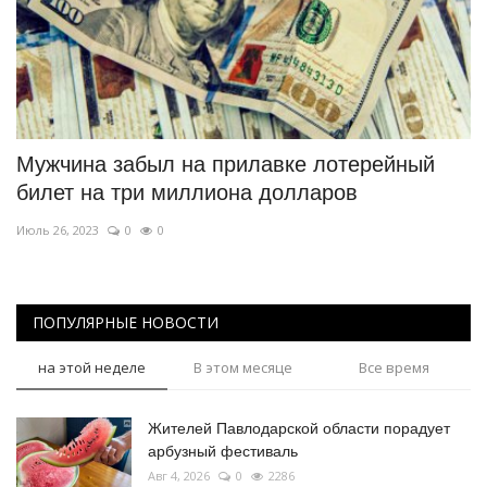
Мужчина забыл на прилавке лотерейный
билет на три миллиона долларов
Июль 26, 2023
0
0
ПОПУЛЯРНЫЕ НОВОСТИ
на этой неделе
В этом месяце
Все время
Жителей Павлодарской области порадует
арбузный фестиваль
Авг 4, 2026
0
2286