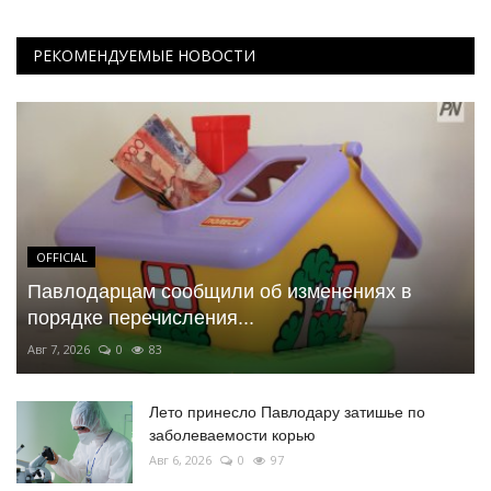
РЕКОМЕНДУЕМЫЕ НОВОСТИ
OFFICIAL
Павлодарцам сообщили об изменениях в
порядке перечисления...
Авг 7, 2026
0
83
Лето принесло Павлодару затишье по
заболеваемости корью
Авг 6, 2026
0
97