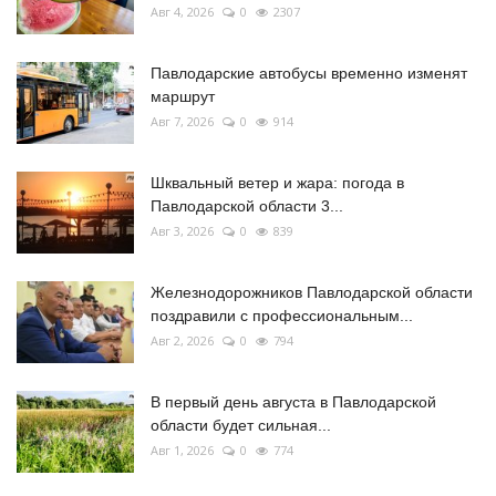
Авг 4, 2026
0
2307
Павлодарские автобусы временно изменят
маршрут
Авг 7, 2026
0
914
Шквальный ветер и жара: погода в
Павлодарской области 3...
Авг 3, 2026
0
839
Железнодорожников Павлодарской области
поздравили с профессиональным...
Авг 2, 2026
0
794
В первый день августа в Павлодарской
области будет сильная...
Авг 1, 2026
0
774