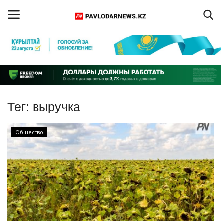
Войти
Регистрация
Главная
Тег:
выручка
Обратная связь
Общество
ПАВЛОДАРСКАЯ ОБЛАСТЬ
КАЗАХСТАН
МИР
СПЕЦПРОЕКТЫ